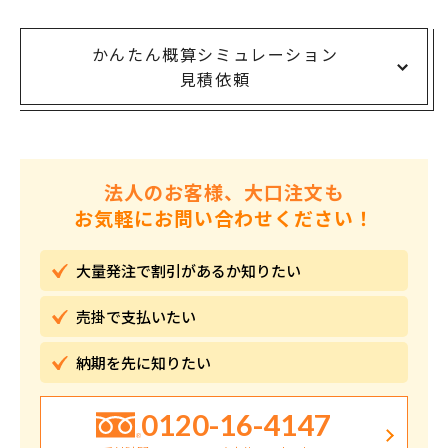
かんたん概算シミュレーション
見積依頼
法人のお客様、大口注文も
お気軽にお問い合わせください！
大量発注で割引が
あるか知りたい
売掛で
支払いたい
納期を先に
知りたい
0120-16-4147