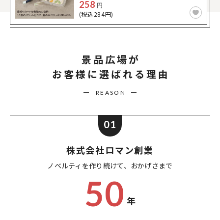
258
円
(税込284円)
景品広場が
お客様に選ばれる理由
REASON
01
株式会社ロマン創業
ノベルティを作り続けて、
おかげさまで
50
年