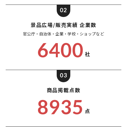
02
景品広場/販売実績 企業数
官公庁・自治体・企業・
学校・ショップなど
6400
社
03
商品掲載点数
8935
点