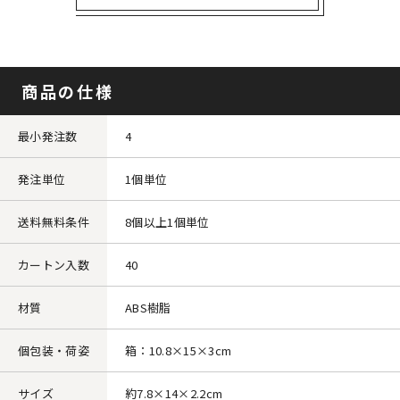
商品の仕様
最小発注数
4
発注単位
1個単位
送料無料条件
8個以上1個単位
カートン入数
40
材質
ABS樹脂
個包装・荷姿
箱：10.8×15×3cm
サイズ
約7.8×14×2.2cm