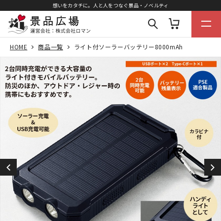
想いをカタチに。人と人をつなぐ景品・ノベルティ
HOME
商品一覧
ライト付ソーラーバッテリー8000mAh