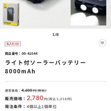
1/8
名入れOK
商品番号：00-41044
ライト付ソーラーバッテリー
8000mAh
4,600
通常価格：
円(税抜)
2,780
販売価格：
円(税込3,058円)
発注条件：
4個以上1個単位