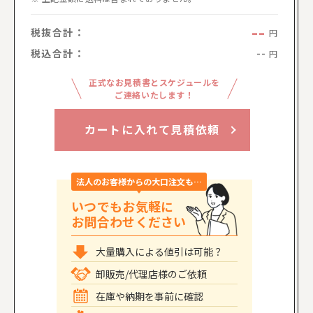
--
税抜合計：
円
税込合計：
--
円
正式なお見積書とスケジュールを
ご連絡いたします！
カートに入れて見積依頼
法人のお客様からの大口注文も…
いつでもお気軽に
お問合わせください
大量購入による値引は可能？
卸販売/代理店様のご依頼
在庫や納期を事前に確認