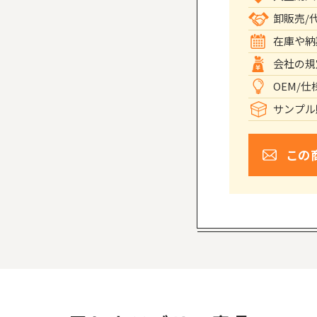
卸販売/
在庫や納
会社の規
OEM/
サンプル
この