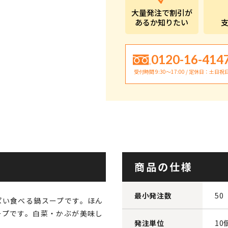
大量発注で割引が
あるか知りたい
0120-16-414
受付時間 9:30〜17:00 / 定休日：土日祝
商品の仕様
最小発注数
50
ぱい食べる鍋スープです。ほん
ープです。白菜・かぶが美味し
発注単位
10