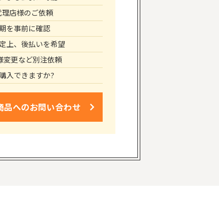
代理店様のご依頼
期を事前に確認
定上、後払いを希望
仕様変更など別注依頼
購入できますか?
商品への
お問い合わせ