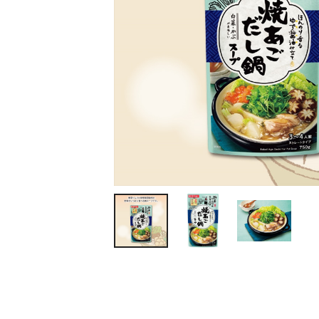
ティッシュ・ロール
ペン・筆記用具
ステーショナリー
生活雑貨・便利グッズ
衛生用品特集
カタログギフト
A