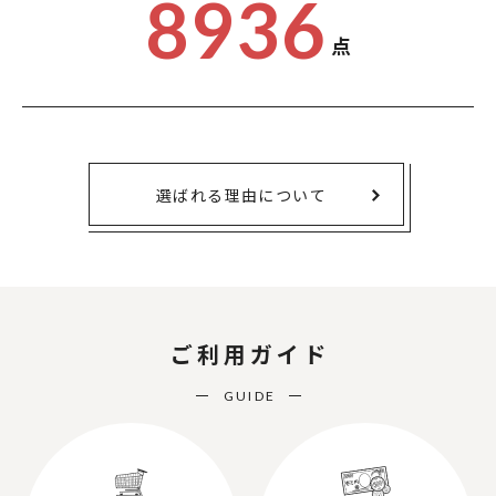
8936
点
選ばれる理由について
ご利用ガイド
GUIDE