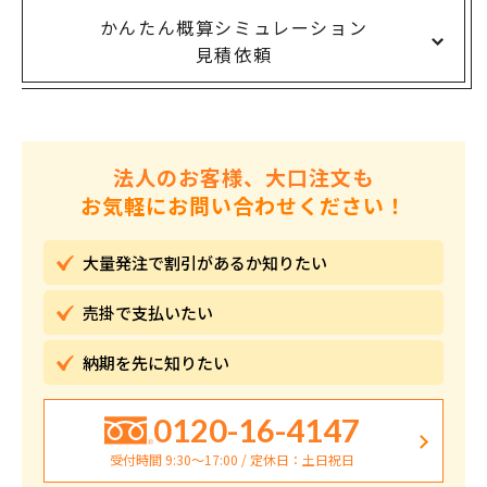
かんたん概算シミュレーション
見積依頼
法人のお客様、大口注文も
お気軽にお問い合わせください！
大量発注で割引が
あるか知りたい
売掛で
支払いたい
納期を先に
知りたい
0120-16-4147
受付時間 9:30〜17:00 / 定休日：土日祝日