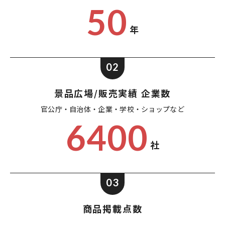
50
年
02
景品広場/販売実績 企業数
官公庁・自治体・企業・
学校・ショップなど
6400
社
03
商品掲載点数