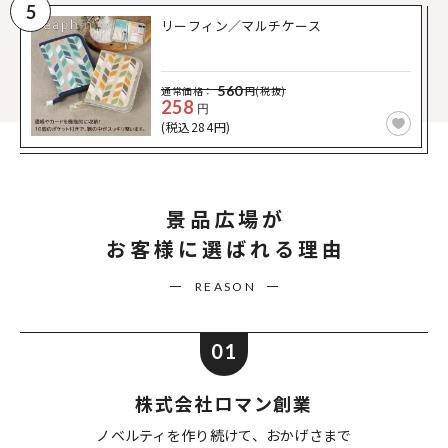
5
リーフィン／マルチケース
560
通常価格：
円(税抜)
258
円
(税込284円)
景品広場が
お客様に選ばれる理由
REASON
01
株式会社ロマン創業
ノベルティを作り続けて、
おかげさまで