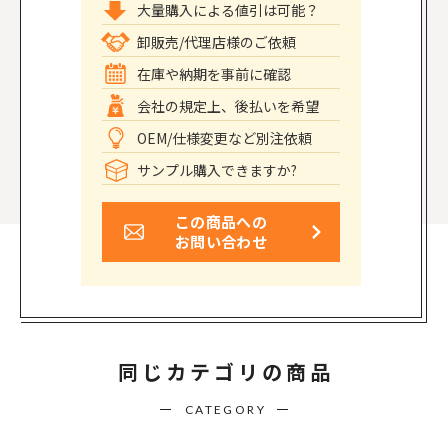
大量購入による値引は可能？
卸販売/代理店様のご依頼
在庫や納期を事前に確認
会社の規定上、後払いを希望
OEM/仕様変更など別注依頼
サンプル購入できますか?
この商品への
お問い合わせ
同じカテゴリの商品
CATEGORY