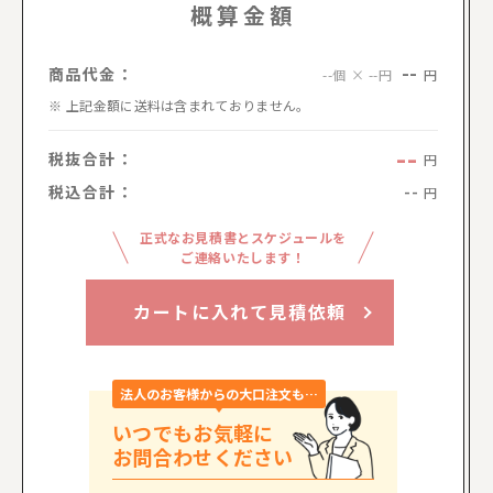
概算金額
--
商品代金：
円
--個 × --円
上記金額に送料は含まれておりません。
--
税抜合計：
円
税込合計：
--
円
正式なお見積書とスケジュールを
ご連絡いたします！
カートに入れて見積依頼
法人のお客様からの大口注文も…
いつでもお気軽に
お問合わせください