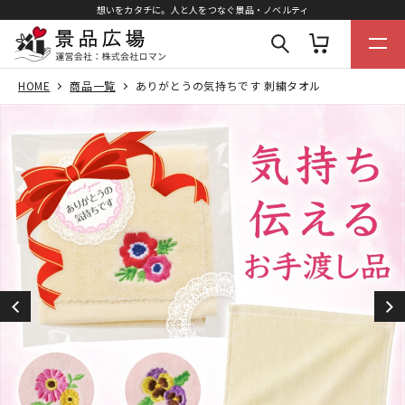
想いをカタチに。人と人をつなぐ景品・ノベルティ
HOME
商品一覧
ありがとうの気持ちです 刺繍タオル