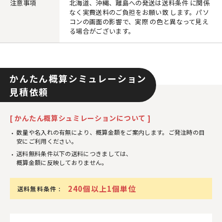
注意事項
北海道、沖縄、離島への発送は送料条件 に関係
なく実費送料のご負担をお願い致 します。パソ
コンの画面の影響で、実際 の色と異なって見え
る場合がございます。
かんたん概算シミュレーション
見積依頼
[ かんたん概算シュミレーションについて ]
数量や名入れの有無により、概算金額をご案内します。ご発注時の目
安にご利用ください。
送料無料条件以下の送料につきましては、
概算金額に反映しておりません。
240個以上1個単位
送料無料条件 :