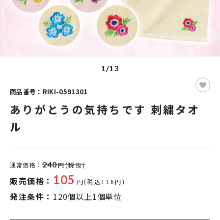
1/13
商品番号：RIKI-0591301
ありがとうの気持ちです 刺繍タオ
ル
240
通常価格：
円(税抜)
105
販売価格：
円(税込116円)
発注条件：
120個以上1個単位