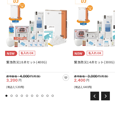
名入れOK
名入れOK
NEW
NEW
緊急防災18点セット(400G)
緊急防災14点セット(300G)
4,000
3,000
通常価格：
円(税抜)
通常価格：
円(税抜)
3,200
2,400
円
円
(税込3,520円)
(税込2,640円)