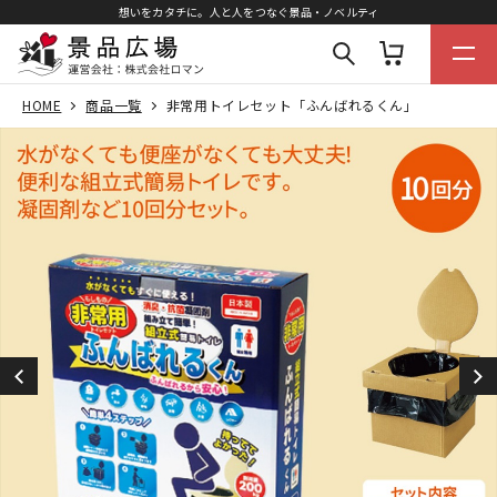
想いをカタチに。人と人をつなぐ景品・ノベルティ
HOME
商品一覧
非常用トイレセット「ふんばれるくん」