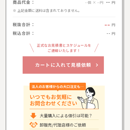
--
商品代金：
円
--個 × --円
上記金額に送料は含まれておりません。
--
税抜合計：
円
税込合計：
--
円
正式なお見積書とスケジュールを
ご連絡いたします！
カートに入れて見積依頼
法人のお客様からの大口注文も…
いつでもお気軽に
お問合わせください
大量購入による値引は可能？
卸販売/代理店様のご依頼