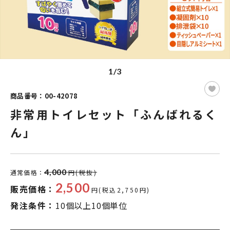
1/3
商品番号：00-42078
非常用トイレセット「ふんばれるく
ん」
4,000
通常価格：
円(税抜)
2,500
販売価格：
円(税込2,750円)
発注条件：
10個以上10個単位