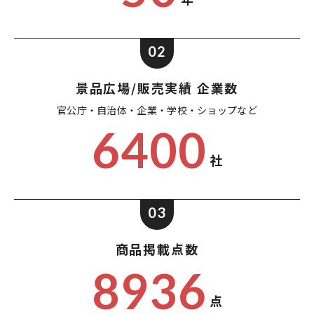
02
景品広場/販売実績 企業数
官公庁・自治体・企業・
学校・ショップなど
6400
社
03
商品掲載点数
8936
点