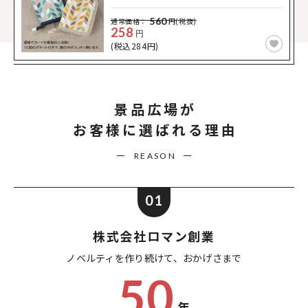
560
通常価格：
円(税抜)
258
円
(税込284円)
景品広場が
お客様に選ばれる理由
REASON
01
株式会社ロマン創業
ノベルティを作り続けて、
おかげさまで
50
年