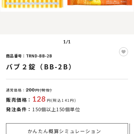
1/1
商品番号：TRND-BB-2B
バブ２錠（BB-2B）
200
通常価格：
円(税抜)
128
販売価格：
円(税込141円)
発注条件：
150個以上150個単位
かんたん概算シミュレーション