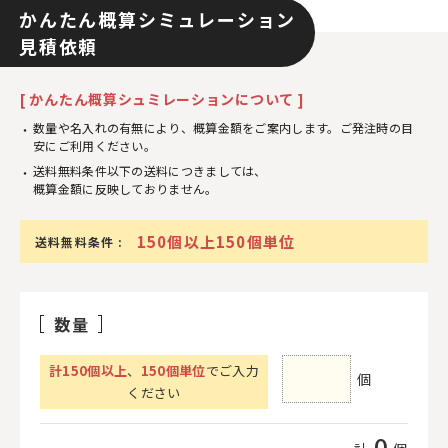
かんたん概算シミュレーション
見積依頼
[ かんたん概算シュミレーションについて ]
数量や名入れの有無により、概算金額をご案内します。ご発注時の目
安にご利用ください。
送料無料条件以下の送料につきましては、
概算金額に反映しておりません。
150個以上150個単位
送料無料条件 :
数量
計
150
個以上
、
150個単位
でご入力
個
ください
0