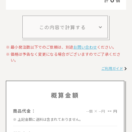
計
個
この内容で計算する
最小発注数以下でのご依頼は、別途
お問い合わせ
ください。
価格は予告なく変更になる場合がございますのでご了承くださ
い。
ご利用ガイド
概算金額
--
商品代金：
円
--個 × --円
上記金額に送料は含まれておりません。