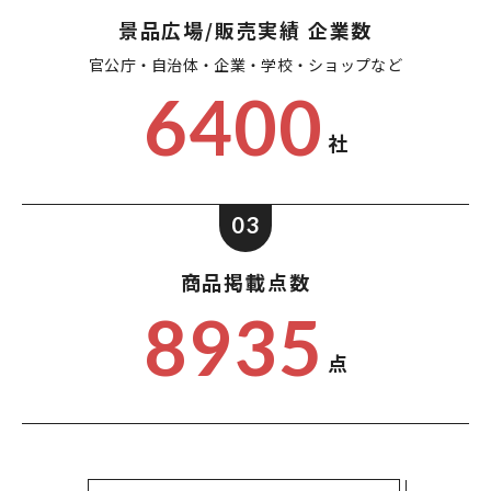
景品広場/販売実績 企業数
官公庁・自治体・企業・
学校・ショップなど
6400
社
03
商品掲載点数
8935
点