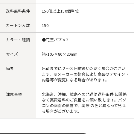
送料無料条件
150個以上150個単位
カートン入数
150
カラー・種類
●花王バブ×2
サイズ
箱/105×80×20mm
備考
出荷までに２～３日前後いただく場合がござい
ます。※メーカーの都合により商品のデザイン・
内容等が変更になる場合があります。
注意事項
北海道、沖縄、離島への発送は送料条件 に関係
なく実費送料のご負担をお願い致 します。パソ
コンの画面の影響で、実際 の色と異なって見え
る場合がございます。