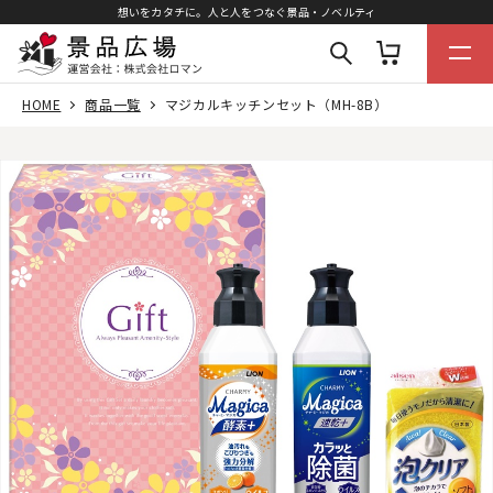
想いをカタチに。人と人をつなぐ景品・ノベルティ
HOME
商品一覧
マジカルキッチンセット（MH-8B）