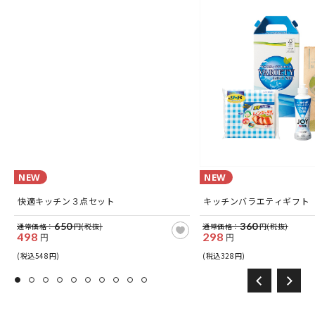
NEW
NEW
快適キッチン３点セット
キッチンバラエティギフト
650
360
通常価格：
円(税抜)
通常価格：
円(税抜)
498
298
円
円
(税込548円)
(税込328円)