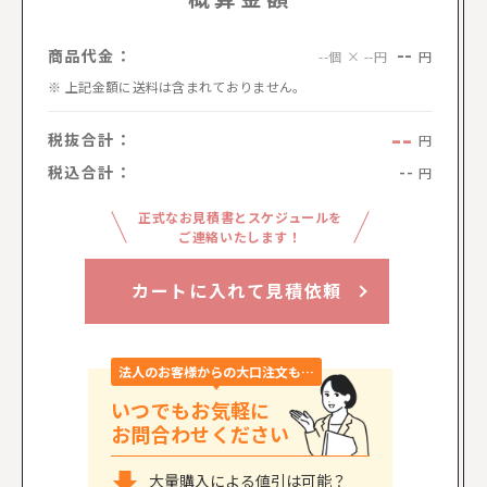
--
商品代金：
円
--個 × --円
上記金額に送料は含まれておりません。
--
税抜合計：
円
税込合計：
--
円
正式なお見積書とスケジュールを
ご連絡いたします！
カートに入れて見積依頼
法人のお客様からの大口注文も…
いつでもお気軽に
お問合わせください
大量購入による値引は可能？