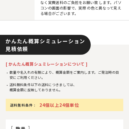
なく実費送料のご負担をお願い致 します。パソ
コンの画面の影響で、実際 の色と異なって見え
る場合がございます。
かんたん概算シミュレーション
見積依頼
[ かんたん概算シュミレーションについて ]
数量や名入れの有無により、概算金額をご案内します。ご発注時の目
安にご利用ください。
送料無料条件以下の送料につきましては、
概算金額に反映しておりません。
24個以上24個単位
送料無料条件 :
数量