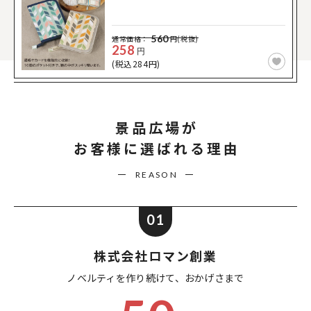
560
通常価格：
円(税抜)
258
円
(税込284円)
景品広場が
お客様に選ばれる理由
REASON
01
株式会社ロマン創業
ノベルティを作り続けて、
おかげさまで