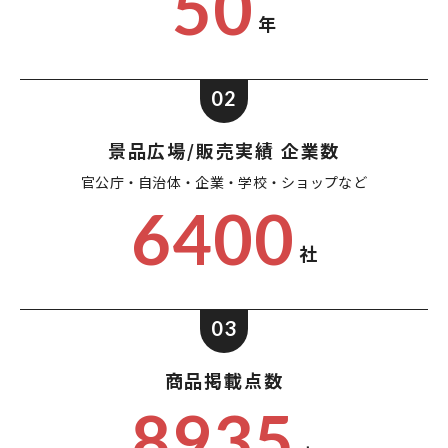
50
年
02
景品広場/販売実績 企業数
官公庁・自治体・企業・
学校・ショップなど
6400
社
03
商品掲載点数
8935