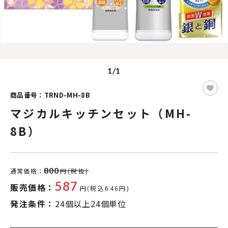
1/1
商品番号：TRND-MH-8B
マジカルキッチンセット（MH-
8B）
800
通常価格：
円(税抜)
587
販売価格：
円(税込646円)
発注条件：
24個以上24個単位