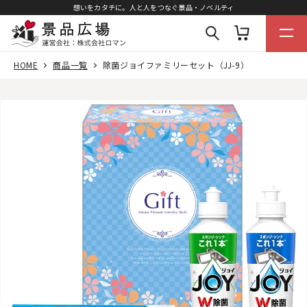
想いをカタチに。人と人をつなぐ景品・ノベルティ
HOME
商品一覧
除菌ジョイファミリーセット（JJ-9）