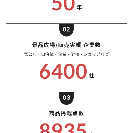
50
年
02
景品広場/販売実績 企業数
官公庁・自治体・企業・
学校・ショップなど
6400
社
03
商品掲載点数
8935