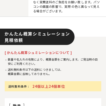
なく実費送料のご負担をお願い致 します。パソ
コンの画面の影響で、実際 の色と異なって見え
る場合がございます。
かんたん概算シミュレーション
見積依頼
[ かんたん概算シュミレーションについて ]
数量や名入れの有無により、概算金額をご案内します。ご発注時の目
安にご利用ください。
送料無料条件以下の送料につきましては、
概算金額に反映しておりません。
24個以上24個単位
送料無料条件 :
数量