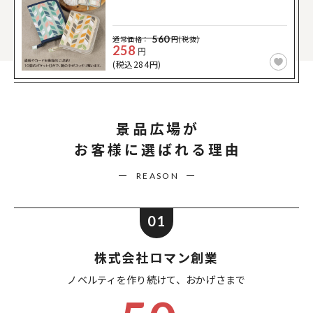
560
通常価格：
円(税抜)
258
円
(税込284円)
景品広場が
お客様に選ばれる理由
REASON
01
株式会社ロマン創業
ノベルティを作り続けて、
おかげさまで