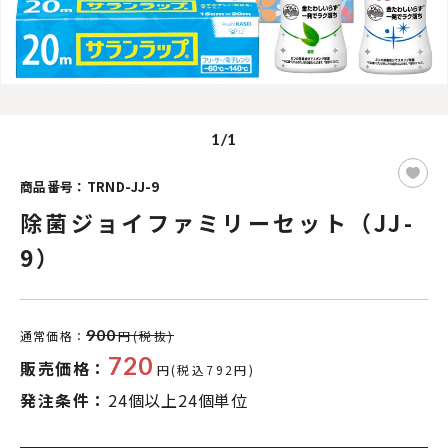
1/1
商品番号：TRND-JJ-9
除菌ジョイファミリーセット（JJ-
9）
900
通常価格：
円(税抜)
720
販売価格：
円(税込792円)
発注条件：
24個以上24個単位