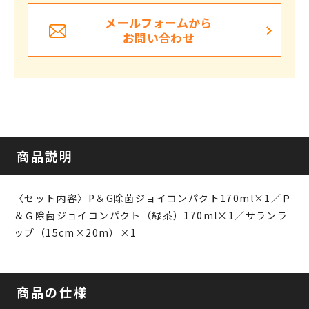
メールフォームから
お問い合わせ
商品説明
〈セット内容〉P＆G除菌ジョイコンパクト170ml×1／Ｐ
＆Ｇ除菌ジョイコンパクト（緑茶）170ml×1／サランラ
ップ（15cm×20m）×1
商品の仕様