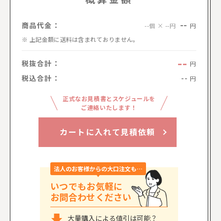
--
商品代金：
円
--個 × --円
上記金額に送料は含まれておりません。
--
税抜合計：
円
税込合計：
--
円
正式なお見積書とスケジュールを
ご連絡いたします！
カートに入れて見積依頼
法人のお客様からの大口注文も…
いつでもお気軽に
お問合わせください
大量購入による値引は可能？