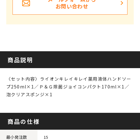
お問い合わせ
商品説明
〈セット内容〉ライオンキレイキレイ薬用液体ハンドソー
プ250ml×1／Ｐ＆Ｇ除菌ジョイコンパクト170ml×1／
泡クリアスポンジ×1
商品の仕様
最小発注数
15