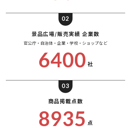
02
景品広場/販売実績 企業数
官公庁・自治体・企業・
学校・ショップなど
6400
社
03
商品掲載点数
8935
点