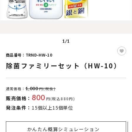
1/1
商品番号：TRND-HW-10
除菌ファミリーセット（HW-10）
1,000
通常価格：
円(税抜)
800
販売価格：
円(税込880円)
発注条件：
15個以上15個単位
かんたん概算シミュレーション