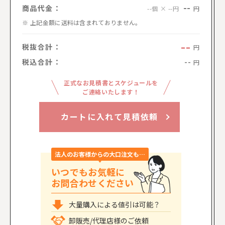
--
商品代金：
円
--個 × --円
上記金額に送料は含まれておりません。
--
税抜合計：
円
税込合計：
--
円
正式なお見積書とスケジュールを
ご連絡いたします！
カートに入れて見積依頼
法人のお客様からの大口注文も…
いつでもお気軽に
お問合わせください
大量購入による値引は可能？
卸販売/代理店様のご依頼