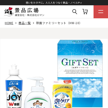
想いをカタチに。人と人をつなぐ景品・ノベルティ
HOME
商品一覧
除菌ファミリーセット（HW-10）