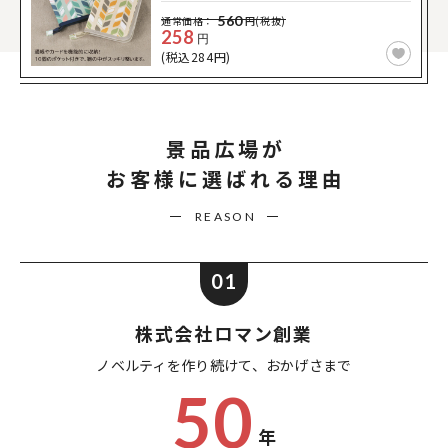
560
通常価格：
円(税抜)
258
円
(税込284円)
景品広場が
お客様に選ばれる理由
REASON
01
株式会社ロマン創業
ノベルティを作り続けて、
おかげさまで
50
年