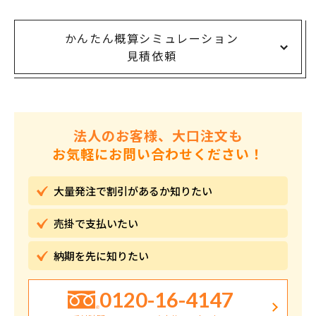
かんたん概算シミュレーション
見積依頼
法人のお客様、大口注文も
お気軽にお問い合わせください！
大量発注で割引が
あるか知りたい
売掛で
支払いたい
納期を先に
知りたい
0120-16-4147