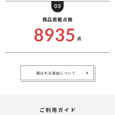
03
商品掲載点数
8935
点
選ばれる理由について
ご利用ガイド