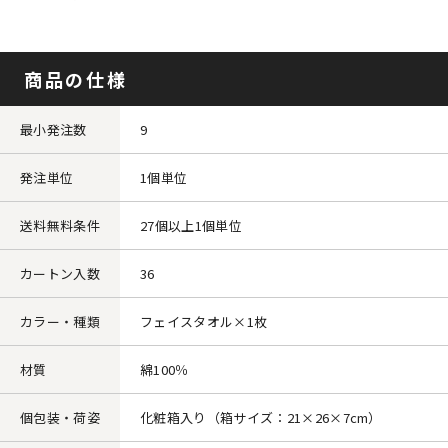
商品の仕様
最小発注数
9
発注単位
1個単位
送料無料条件
27個以上1個単位
カートン入数
36
カラー・種類
フェイスタオル×1枚
材質
綿100％
個包装・荷姿
化粧箱入り（箱サイズ：21×26×7cm）