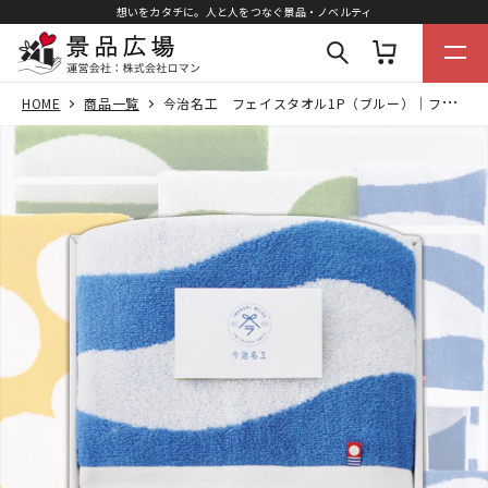
想いをカタチに。人と人をつなぐ景品・ノベルティ
HOME
商品一覧
今治名工 フェイスタオル1P（ブルー）｜フェイスタオル×1枚