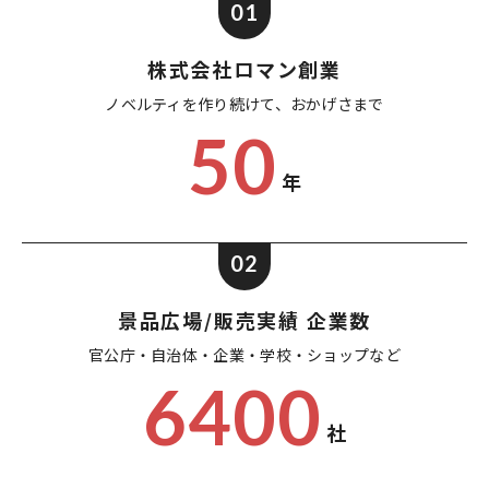
01
株式会社ロマン創業
ノベルティを作り続けて、
おかげさまで
50
年
02
景品広場/販売実績 企業数
官公庁・自治体・企業・
学校・ショップなど
6400
社