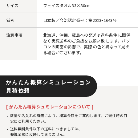
サイズ
フェイスタオル33×80cm
備考
日本製／今治認定番号：第2023ｰ1643号
注意事項
北海道、沖縄、離島への発送は送料条件 に関係
なく実費送料のご負担をお願い致 します。パソ
コンの画面の影響で、実際 の色と異なって見え
る場合がございます。
かんたん概算シミュレーション
見積依頼
[ かんたん概算シュミレーションについて ]
数量や名入れの有無により、概算金額をご案内します。ご発注時の目
安にご利用ください。
送料無料条件以下の送料につきましては、
概算金額に反映しておりません。