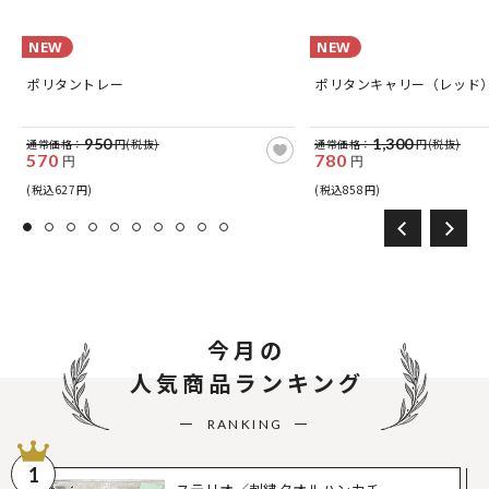
NEW
NEW
ポリタントレー
ポリタンキャリー（レッド
950
1,300
通常価格：
円(税抜)
通常価格：
円(税抜)
570
780
円
円
(税込627円)
(税込858円)
今月の
人気商品ランキング
RANKING
1