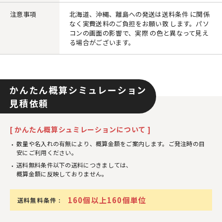
注意事項
北海道、沖縄、離島への発送は送料条件 に関係
なく実費送料のご負担をお願い致 します。パソ
コンの画面の影響で、実際 の色と異なって見え
る場合がございます。
かんたん概算シミュレーション
見積依頼
[ かんたん概算シュミレーションについて ]
数量や名入れの有無により、概算金額をご案内します。ご発注時の目
安にご利用ください。
送料無料条件以下の送料につきましては、
概算金額に反映しておりません。
160個以上160個単位
送料無料条件 :