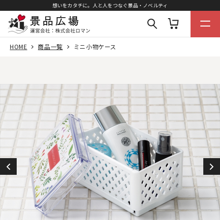
想いをカタチに。人と人をつなぐ景品・ノベルティ
HOME
商品一覧
ミニ小物ケース