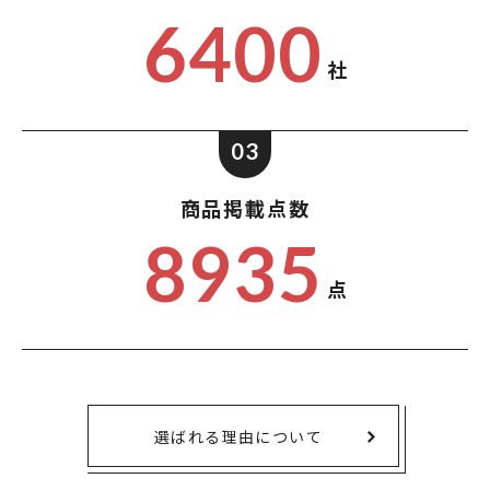
6400
社
03
商品掲載点数
8935
点
選ばれる理由について