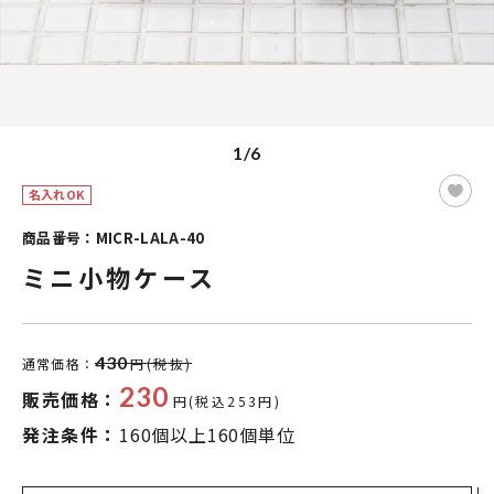
1/6
名入れOK
商品番号：MICR-LALA-40
ミニ小物ケース
430
通常価格：
円(税抜)
230
販売価格：
円(税込253円)
発注条件：
160個以上160個単位