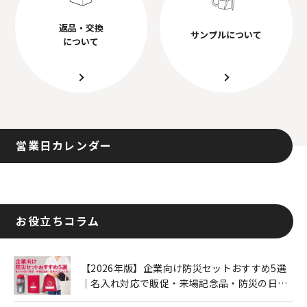
返品・交換
サンプルについて
について
営業日カレンダー
お役立ちコラム
【2026年版】企業向け防災セットおすすめ5選
｜名入れ対応で販促・来場記念品・防災の日に
も人気