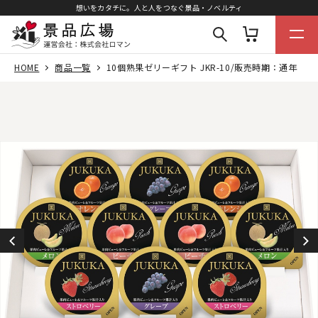
想いをカタチに。人と人をつなぐ景品・ノベルティ
HOME
商品一覧
10個熟果ゼリーギフト JKR-10/販売時期：通年