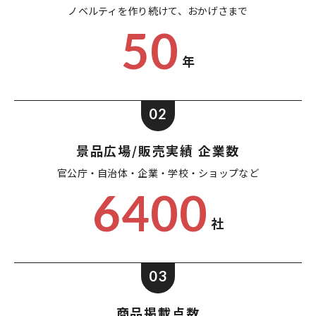
ノベルティを作り続けて、
おかげさまで
50
年
02
景品広場/販売実績 企業数
官公庁・自治体・企業・
学校・ショップなど
6400
社
03
商品掲載点数