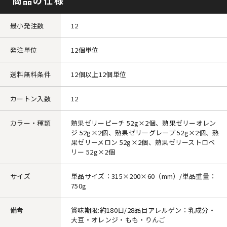
商品の仕様
最小発注数
12
発注単位
12個単位
送料無料条件
12個以上12個単位
カートン入数
12
カラー・種類
熟果ゼリーピーチ 52g×2個、熟果ゼリーオレン
ジ 52g×2個、熟果ゼリーグレープ 52g×2個、熟
果ゼリーメロン 52g×2個、熟果ゼリーストロベ
リー 52g×2個
サイズ
単品サイズ：315×200×60（mm）/単品重量：
750g
備考
賞味期限:約180日/28品目アレルゲン：乳成分・
大豆・オレンジ・もも・りんご