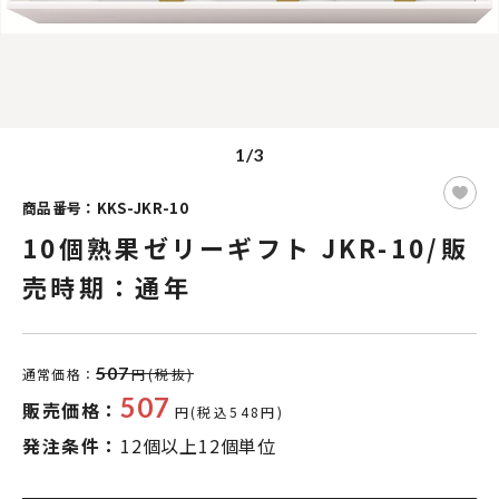
1/3
商品番号：KKS-JKR-10
10個熟果ゼリーギフト JKR-10/販
売時期：通年
507
通常価格：
円(税抜)
507
販売価格：
円(税込548円)
発注条件：
12個以上12個単位