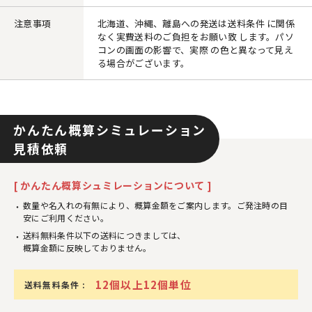
注意事項
北海道、沖縄、離島への発送は送料条件 に関係
なく実費送料のご負担をお願い致 します。パソ
コンの画面の影響で、実際 の色と異なって見え
る場合がございます。
かんたん概算シミュレーション
見積依頼
[ かんたん概算シュミレーションについて ]
数量や名入れの有無により、概算金額をご案内します。ご発注時の目
安にご利用ください。
送料無料条件以下の送料につきましては、
概算金額に反映しておりません。
12個以上12個単位
送料無料条件 :