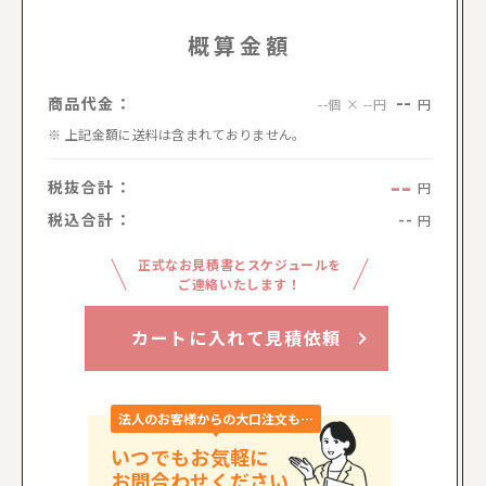
概算金額
--
商品代金：
円
--個 × --円
上記金額に送料は含まれておりません。
--
税抜合計：
円
税込合計：
--
円
正式なお見積書とスケジュールを
ご連絡いたします！
カートに入れて見積依頼
法人のお客様からの大口注文も…
いつでもお気軽に
お問合わせください