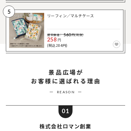
5
リーフィン／マルチケース
560
通常価格：
円(税抜)
258
円
(税込284円)
景品広場が
お客様に選ばれる理由
REASON
01
株式会社ロマン創業