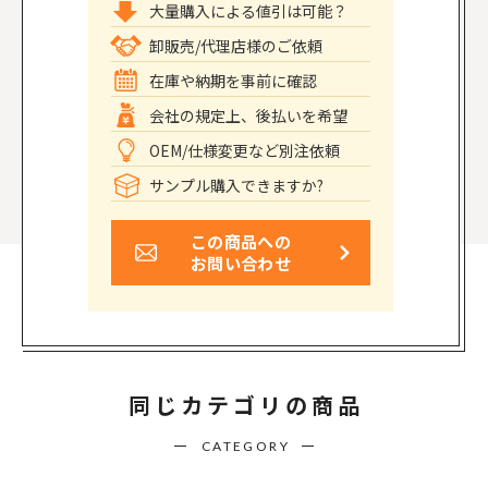
大量購入による値引は可能？
卸販売/代理店様のご依頼
在庫や納期を事前に確認
会社の規定上、後払いを希望
OEM/仕様変更など別注依頼
サンプル購入できますか?
この商品への
お問い合わせ
同じカテゴリの商品
CATEGORY