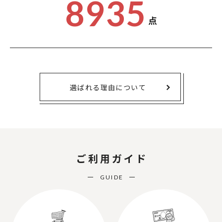
8935
点
選ばれる理由について
ご利用ガイド
GUIDE