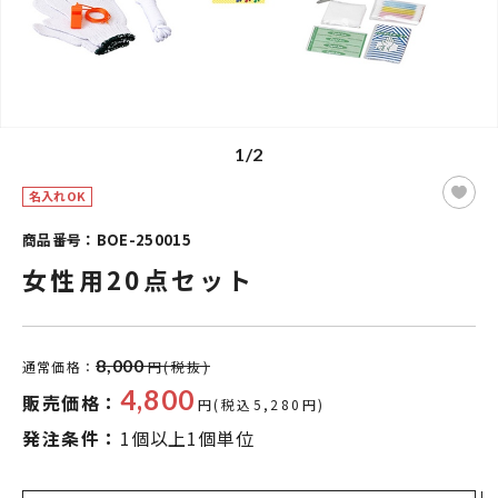
1/2
名入れOK
商品番号：BOE-250015
女性用20点セット
8,000
通常価格：
円(税抜)
4,800
販売価格：
円(税込5,280円)
発注条件：
1個以上1個単位