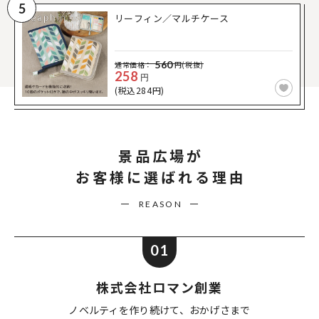
5
リーフィン／マルチケース
560
通常価格：
円(税抜)
258
円
(税込284円)
景品広場が
お客様に選ばれる理由
REASON
01
株式会社ロマン創業
ノベルティを作り続けて、
おかげさまで