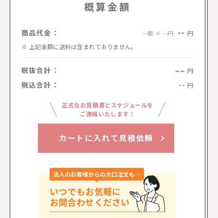
概算金額
--
商品代金：
円
--個 × --円
上記金額に送料は含まれておりません。
--
税抜合計：
円
税込合計：
--
円
正式なお見積書とスケジュールを
ご連絡いたします！
カートに入れて見積依頼
法人のお客様からの大口注文も…
いつでもお気軽に
お問合わせください