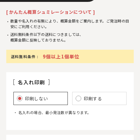
[ かんたん概算シュミレーションについて ]
数量や名入れの有無により、概算金額をご案内します。ご発注時の目
安にご利用ください。
送料無料条件以下の送料につきましては、
概算金額に反映しておりません。
9個以上1個単位
送料無料条件 :
名入れ印刷
印刷しない
印刷する
名入れの場合、最小発注数が異なります。