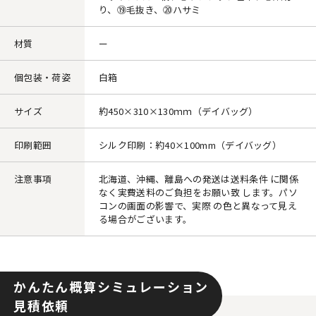
り、⑲毛抜き、⑳ハサミ
材質
ー
個包装・荷姿
白箱
サイズ
約450×310×130ｍｍ（デイバッグ）
印刷範囲
シルク印刷：約40×100mm（デイバッグ）
注意事項
北海道、沖縄、離島への発送は送料条件 に関係
なく実費送料のご負担をお願い致 します。パソ
コンの画面の影響で、実際 の色と異なって見え
る場合がございます。
かんたん概算シミュレーション
見積依頼