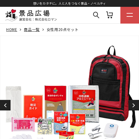
想いをカタチに。人と人をつなぐ景品・ノベルティ
HOME
商品一覧
女性用20点セット