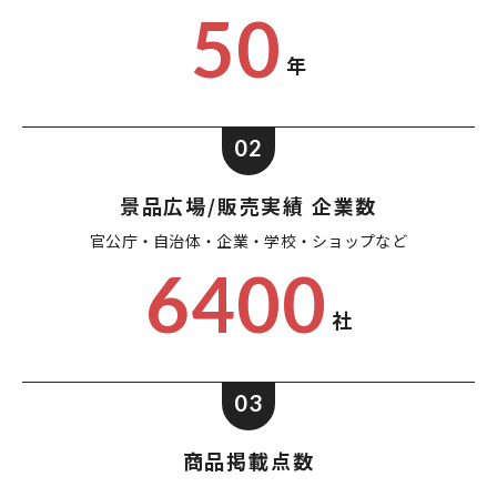
50
年
02
景品広場/販売実績 企業数
官公庁・自治体・企業・
学校・ショップなど
6400
社
03
商品掲載点数