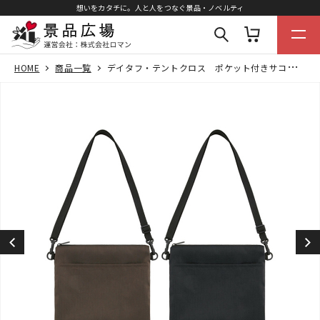
想いをカタチに。人と人をつなぐ景品・ノベルティ
HOME
商品一覧
デイタフ・テントクロス ポケット付きサコッシュ（撥水加工）