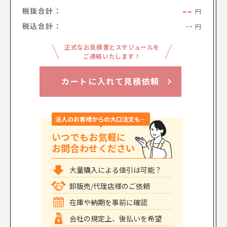
--
税抜合計：
円
税込合計：
--
円
正式なお見積書とスケジュールを
ご連絡いたします！
カートに入れて見積依頼
法人のお客様からの大口注文も…
いつでもお気軽に
お問合わせください
大量購入による値引は可能？
卸販売/代理店様のご依頼
在庫や納期を事前に確認
会社の規定上、後払いを希望