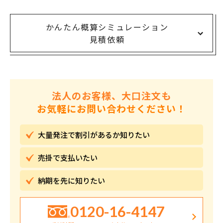
かんたん概算シミュレーション
見積依頼
法人のお客様、大口注文も
お気軽にお問い合わせください！
大量発注で割引が
あるか知りたい
売掛で
支払いたい
納期を先に
知りたい
0120-16-4147