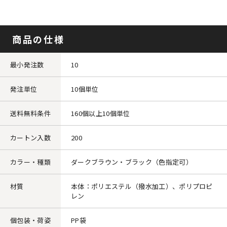
商品の仕様
最小発注数
10
発注単位
10個単位
送料無料条件
160個以上10個単位
カートン入数
200
カラー・種類
ダークブラウン・ブラック（色指定可）
材質
本体：ポリエステル（撥水加工）、ポリプロピ
レン
個包装・荷姿
PP袋