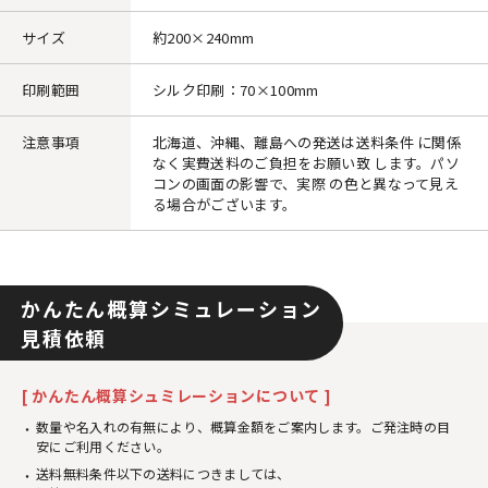
サイズ
約200×240mm
印刷範囲
シルク印刷：70×100mm
注意事項
北海道、沖縄、離島への発送は送料条件 に関係
なく実費送料のご負担をお願い致 します。パソ
コンの画面の影響で、実際 の色と異なって見え
る場合がございます。
かんたん概算シミュレーション
見積依頼
[ かんたん概算シュミレーションについて ]
数量や名入れの有無により、概算金額をご案内します。ご発注時の目
安にご利用ください。
送料無料条件以下の送料につきましては、