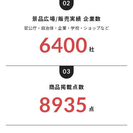
02
景品広場/販売実績 企業数
官公庁・自治体・企業・
学校・ショップなど
6400
社
03
商品掲載点数
8935
点