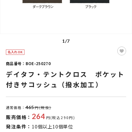
1/7
名入れOK
商品番号：BOE-250270
デイタフ・テントクロス ポケット
付きサコッシュ（撥水加工）
465
通常価格：
円(税抜)
264
販売価格：
円(税込290円)
発注条件：
10個以上10個単位