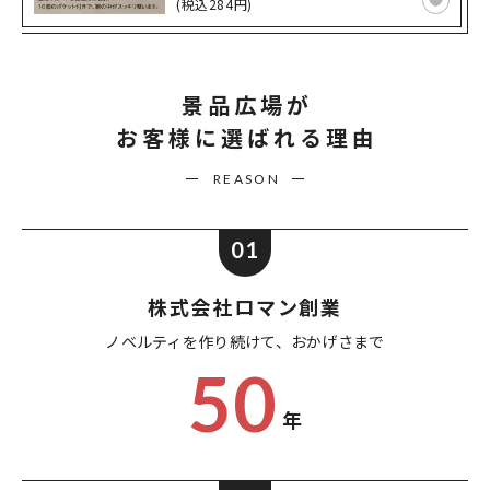
(税込284円)
景品広場が
お客様に選ばれる理由
REASON
01
株式会社ロマン創業
ノベルティを作り続けて、
おかげさまで
50
年