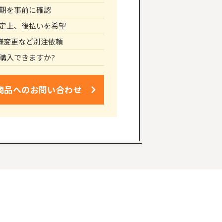
期を事前に確認
定上、後払いを希望
仕様変更など別注依頼
購入できますか?
商品への
お問い合わせ