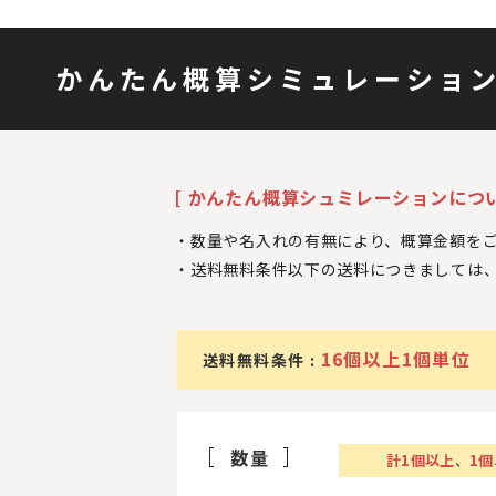
かんたん概算シミュレーショ
[ かんたん概算シュミレーションについ
数量や名入れの有無により、概算金額を
送料無料条件以下の送料につきましては
16個以上1個単位
送料無料条件 :
数量
計
1
個以上
、
1