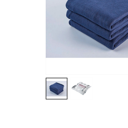
ティッシュ・ロール
ペン・筆記用具
ステーショナリー
生活雑貨・便利グッズ
衛生用品特集
カタログギフト
A