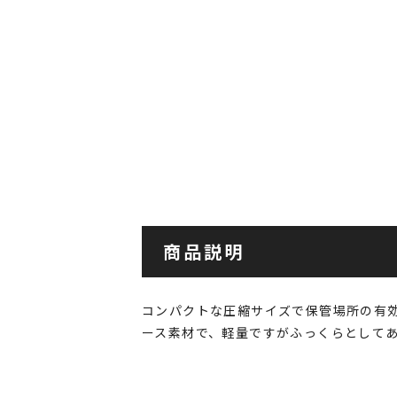
商品説明
コンパクトな圧縮サイズで保管場所の有
ース素材で、軽量ですがふっくらとして