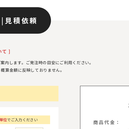
ン
|
見積依頼
て ]
ご案内します。ご発注時の目安にご利用ください。
、
概算金額に反映しておりません。
個単位
でご入力ください
商品代金：