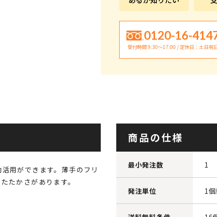
0120-16-414
受付時間 9:30〜17:00 / 定休日：土日祝
商品の仕様
最小発注数
1
効活用ができます。薄手のフリ
あたたかさがあります。
発注単位
1