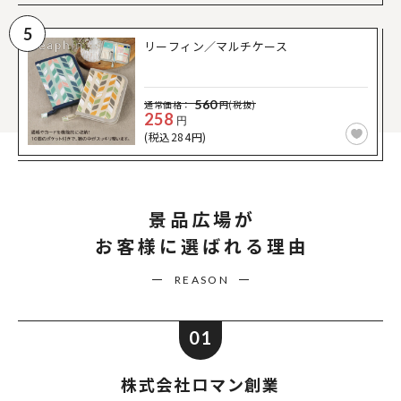
5
リーフィン／マルチケース
560
通常価格：
円(税抜)
258
円
(税込284円)
景品広場が
お客様に選ばれる理由
REASON
01
株式会社ロマン創業