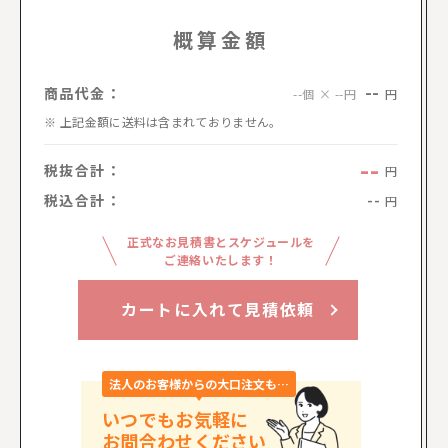
概算金額
--
商品代金：
円
--個 × --円
上記金額に送料は含まれておりません。
--
税抜合計：
円
税込合計：
--
円
正式なお見積書とスケジュールを
ご連絡いたします！
カートに入れて見積依頼
法人のお客様からの大口注文も…
いつでもお気軽に
お問合わせください