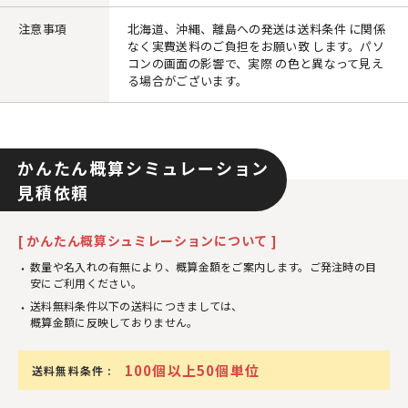
注意事項
北海道、沖縄、離島への発送は送料条件 に関係
なく実費送料のご負担をお願い致 します。パソ
コンの画面の影響で、実際 の色と異なって見え
る場合がございます。
かんたん概算シミュレーション
見積依頼
[ かんたん概算シュミレーションについて ]
数量や名入れの有無により、概算金額をご案内します。ご発注時の目
安にご利用ください。
送料無料条件以下の送料につきましては、
概算金額に反映しておりません。
100個以上50個単位
送料無料条件 :