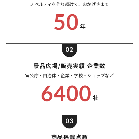
ノベルティを作り続けて、
おかげさまで
50
年
02
景品広場/販売実績 企業数
官公庁・自治体・企業・
学校・ショップなど
6400
社
03
商品掲載点数