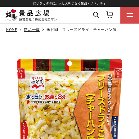
想いをカタチに。人と人をつなぐ景品・ノベルティ
HOME
商品一覧
永谷園 フリーズドライ チャーハン味