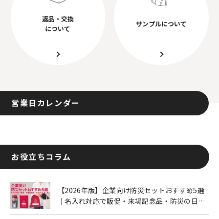
返品・交換
サンプルについて
について
営業日カレンダー
お役立ちコラム
【2026年版】企業向け防災セットおすすめ5選
｜名入れ対応で販促・来場記念品・防災の日に
も人気