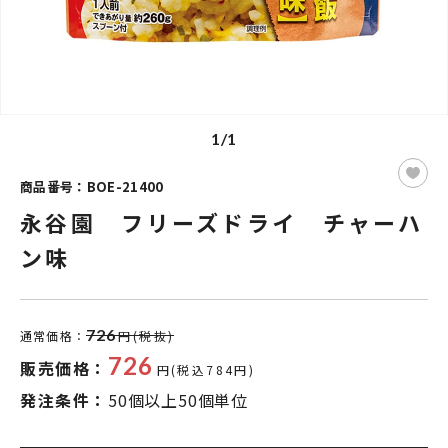
1/1
商品番号：BOE-21400
永谷園 フリーズドライ チャーハ
ン味
726
通常価格：
円(税抜)
726
販売価格：
円(税込784円)
発注条件：
50個以上50個単位