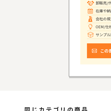
卸販売/
在庫や納
会社の規
OEM/
サンプル
この
同じカテゴリの商品