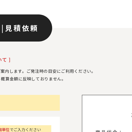
ン
|
見積依頼
て ]
ご案内します。ご発注時の目安にご利用ください。
、
概算金額に反映しておりません。
個単位
でご入力ください