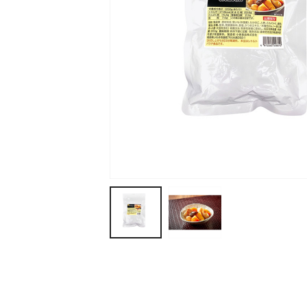
ティッシュ・ロール
ペン・筆記用具
ステーショナリー
生活雑貨・便利グッズ
衛生用品特集
カタログギフト
A