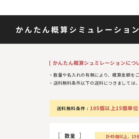
かんたん概算シミュレーショ
[ かんたん概算シュミレーションについ
数量や名入れの有無により、概算金額を
送料無料条件以下の送料につきましては
105個以上15個単位
送料無料条件 :
数量
計
45
個以上
、
15