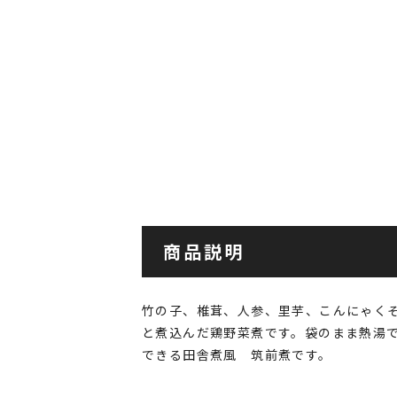
商品説明
竹の子、椎茸、人参、里芋、こんにゃく
と煮込んだ鶏野菜煮です。袋のまま熱湯
できる田舎煮風 筑前煮です。