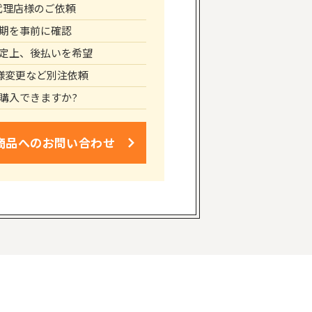
代理店様のご依頼
期を事前に確認
定上、後払いを希望
仕様変更など別注依頼
購入できますか?
商品への
お問い合わせ