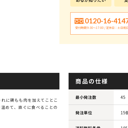
0120-16-414
受付時間 9:30〜17:00 / 定休日：土日祝
商品の仕様
最小発注数
45
それに鶏もも肉を加えてことこ
で温めて、直ぐに食べることの
発注単位
15