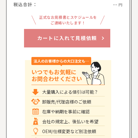
税込合計：
--
円
正式なお見積書とスケジュールを
ご連絡いたします！
カートに入れて見積依頼
法人のお客様からの大口注文も…
いつでもお気軽に
お問合わせください
大量購入による値引は可能？
卸販売/代理店様のご依頼
在庫や納期を事前に確認
会社の規定上、後払いを希望
OEM/仕様変更など別注依頼