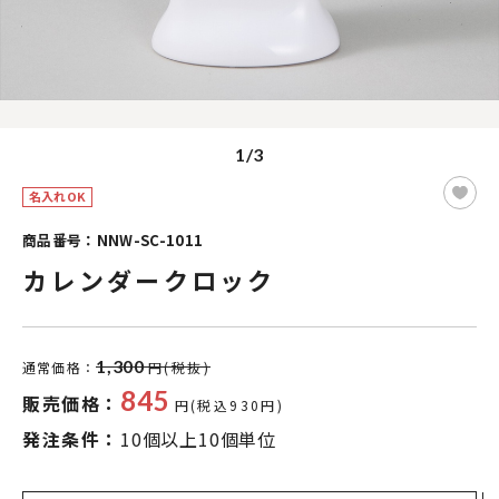
1/3
名入れOK
商品番号：NNW-SC-1011
カレンダークロック
1,300
通常価格：
円(税抜)
845
販売価格：
円(税込930円)
発注条件：
10個以上10個単位