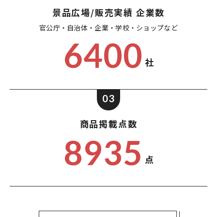
景品広場/販売実績 企業数
官公庁・自治体・企業・
学校・ショップなど
6400
社
03
商品掲載点数
8935
点