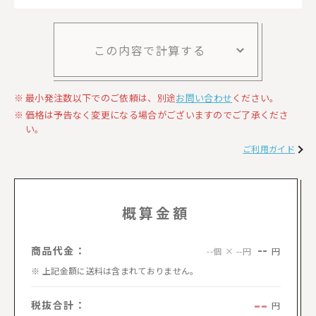
この内容で計算する
最小発注数以下でのご依頼は、別途
お問い合わせ
ください。
価格は予告なく変更になる場合がございますのでご了承くださ
い。
ご利用ガイド
概算金額
--
商品代金：
円
--個 × --円
上記金額に送料は含まれておりません。
--
税抜合計：
円