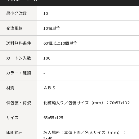
最小発注数
10
発注単位
10個単位
送料無料条件
60個以上10個単位
カートン入数
100
カラー・種類
-
材質
ＡＢＳ
個包装・荷姿
化粧箱入り／包装サイズ（ｍｍ）：70x57x132
サイズ
65x55x125
印刷範囲
名入場所：本体正面／名入サイズ（ｍｍ）：
5x40