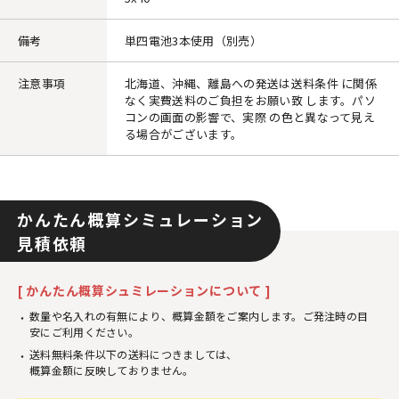
備考
単四電池3本使用（別売）
注意事項
北海道、沖縄、離島への発送は送料条件 に関係
なく実費送料のご負担をお願い致 します。パソ
コンの画面の影響で、実際 の色と異なって見え
る場合がございます。
かんたん概算シミュレーション
見積依頼
[ かんたん概算シュミレーションについて ]
数量や名入れの有無により、概算金額をご案内します。ご発注時の目
安にご利用ください。
送料無料条件以下の送料につきましては、
概算金額に反映しておりません。