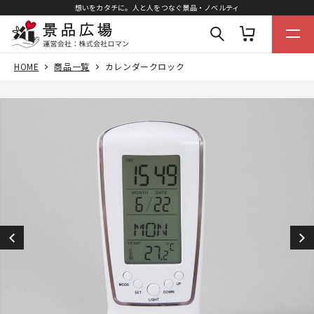
想いをカタチに。人と人をつなぐ景品・ノベルティ
HOME
商品一覧
カレンダークロック