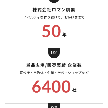
株式会社ロマン創業
ノベルティを作り続けて、
おかげさまで
50
年
02
景品広場/販売実績 企業数
官公庁・自治体・企業・
学校・ショップなど
6400
社
03