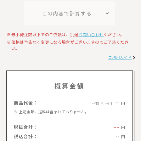
この内容で計算する
最小発注数以下でのご依頼は、別途
お問い合わせ
ください。
価格は予告なく変更になる場合がございますのでご了承くださ
い。
ご利用ガイド
概算金額
--
商品代金：
円
--個 × --円
上記金額に送料は含まれておりません。
--
税抜合計：
円
税込合計：
--
円