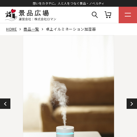
想いをカタチに。人と人をつなぐ景品・ノベルティ
HOME
商品一覧
卓上イルミネーション加湿器