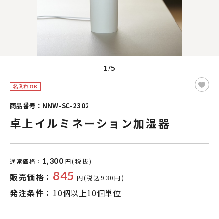
1/5
名入れOK
商品番号：NNW-SC-2302
卓上イルミネーション加湿器
1,300
通常価格：
円(税抜)
845
販売価格：
円(税込930円)
発注条件：
10個以上10個単位