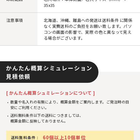
35x35
注意事項
北海道、沖縄、離島への発送は送料条件 に関係
なく実費送料のご負担をお願い致 します。パソ
コンの画面の影響で、実際 の色と異なって見え
る場合がございます。
かんたん概算シミュレーション
見積依頼
[ かんたん概算シュミレーションについて ]
数量や名入れの有無により、概算金額をご案内します。ご発注時の目
安にご利用ください。
送料無料条件以下の送料につきましては、
概算金額に反映しておりません。
60個以上10個単位
送料無料条件 :