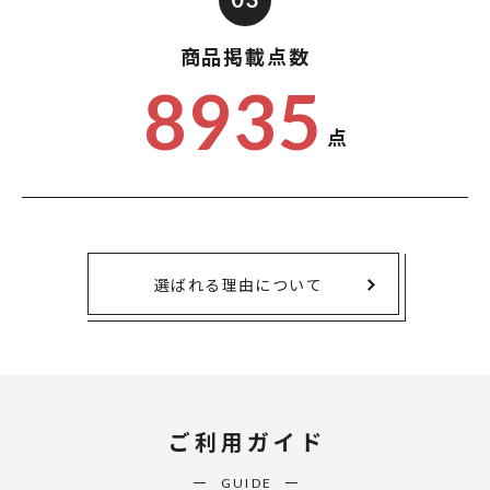
商品掲載点数
8935
点
選ばれる理由について
ご利用ガイド
GUIDE