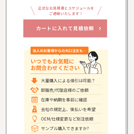
正式なお見積書とスケジュールを
ご連絡いたします！
カートに入れて見積依頼
法人のお客様からの大口注文も…
いつでもお気軽に
お問合わせください
大量購入による値引は可能？
卸販売/代理店様のご依頼
在庫や納期を事前に確認
会社の規定上、後払いを希望
OEM/仕様変更など別注依頼
サンプル購入できますか?