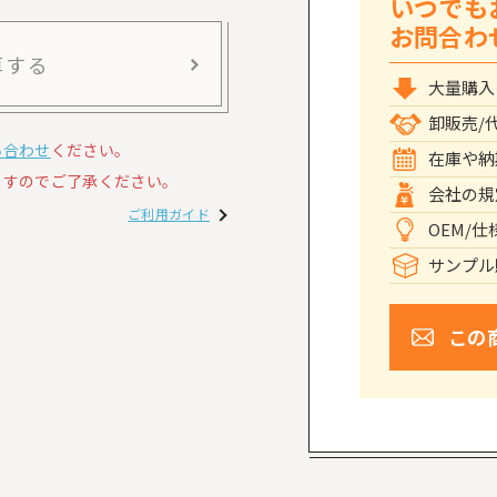
いつでも
お問合わ
算する
大量購入
卸販売/
い合わせ
ください。
在庫や納
すのでご了承ください。
会社の規
ご利用ガイド
OEM/
サンプル
この