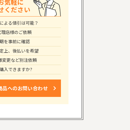
お気軽に
せください
による値引は可能？
代理店様のご依頼
期を事前に確認
定上、後払いを希望
仕様変更など別注依頼
購入できますか?
商品への
お問い合わせ