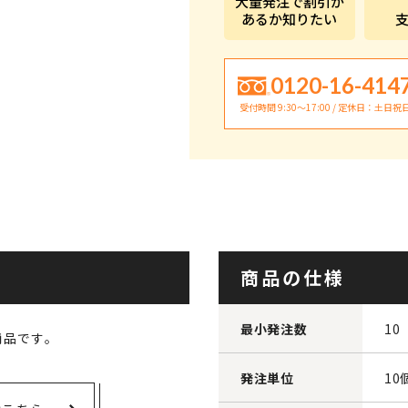
大量発注で割引が
あるか知りたい
0120-16-414
受付時間 9:30〜17:00 / 定休日：土日祝
商品の仕様
最小発注数
10
商品です。
発注単位
10