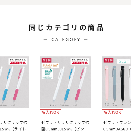
同じカテゴリの商品
CATEGORY
名入れOK
名入れOK
ラサクリップ抗
ゼブラ・サラサクリップ抗
ゼブラ・ブレ
J15WK（ライト
菌0.5mmJJ15WK（ピン
0.5mmBAS8