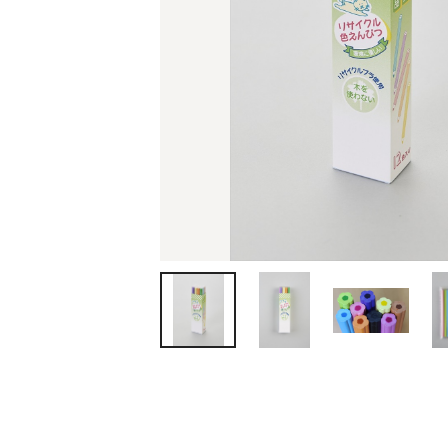
ティッシュ・ロール
ペン・筆記用具
ステーショナリー
生活雑貨・便利グッズ
衛生用品特集
カタログギフト
A