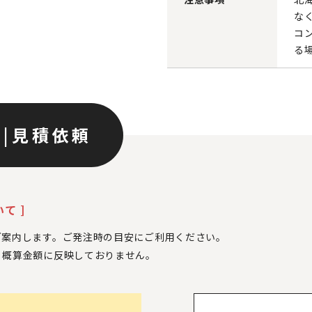
な
コ
る
ン
|
見積依頼
て ]
ご案内します。ご発注時の目安にご利用ください。
、
概算金額に反映しておりません。