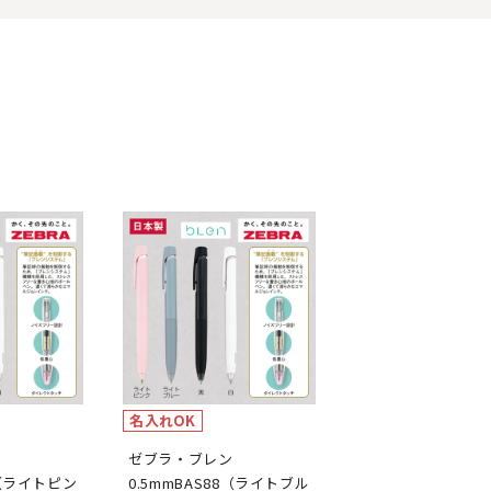
名入れOK
ン
ゼブラ・ブレン
8（ライトピン
0.5mmBAS88（ライトブル