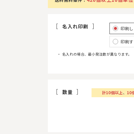
名入れ印刷
印刷し
印刷す
名入れの場合、最小発注数が異なります。
数量
計
10
個以上
、
10