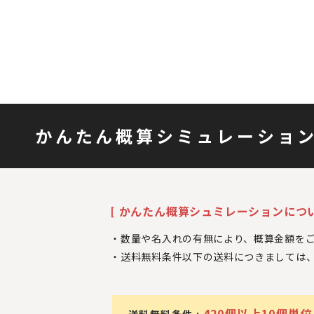
かんたん概算シミュレーショ
[ かんたん概算シュミレーションについ
数量や名入れの有無により、概算金額を
送料無料条件以下の送料につきましては
420個以上10個単位
送料無料条件 :