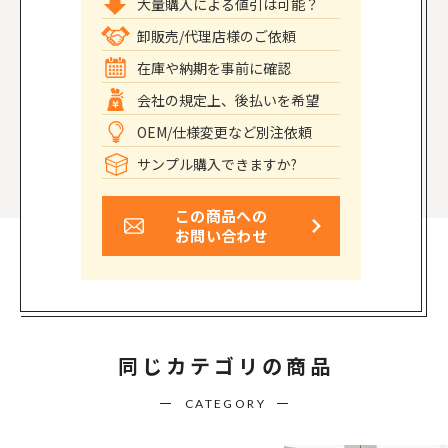
大量購入による値引は可能？
卸販売/代理店様のご依頼
在庫や納期を事前に確認
会社の規定上、後払いを希望
OEM/仕様変更など別注依頼
サンプル購入できますか?
この商品への
お問い合わせ
同じカテゴリの商品
CATEGORY