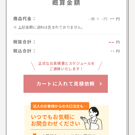
概算金額
--
商品代金：
円
--個 × --円
上記金額に送料は含まれておりません。
--
税抜合計：
円
税込合計：
--
円
正式なお見積書とスケジュールを
ご連絡いたします！
カートに入れて見積依頼
法人のお客様からの大口注文も…
いつでもお気軽に
お問合わせください