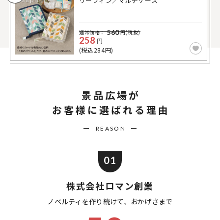
リーフィン／マルチケース
560
通常価格：
円(税抜)
258
円
(税込284円)
景品広場が
お客様に選ばれる理由
REASON
01
株式会社ロマン創業
ノベルティを作り続けて、
おかげさまで