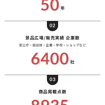
50
年
02
景品広場/販売実績 企業数
官公庁・自治体・企業・
学校・ショップなど
6400
社
03
商品掲載点数