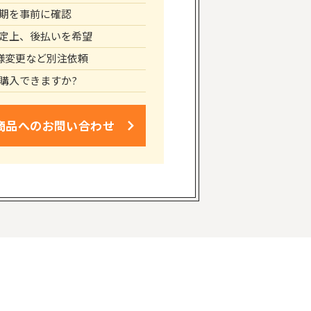
期を事前に確認
定上、後払いを希望
仕様変更など別注依頼
購入できますか?
商品への
お問い合わせ