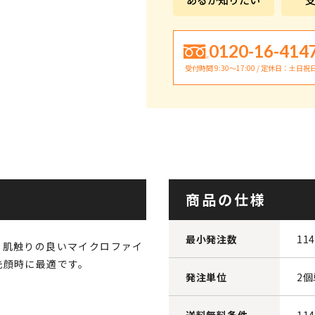
0120-16-414
受付時間 9:30〜17:00 / 定休日：土日祝
商品の仕様
最小発注数
11
。肌触りの良いマイクロファイ
洗顔時に最適です。
発注単位
2