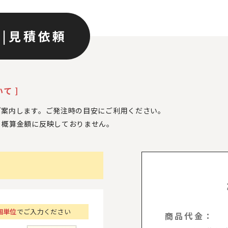
ン
|
見積依頼
て ]
ご案内します。ご発注時の目安にご利用ください。
、
概算金額に反映しておりません。
個単位
でご入力ください
商品代金：