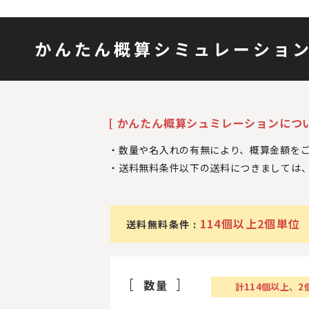
かんたん概算シミュレーショ
[ かんたん概算シュミレーションについ
数量や名入れの有無により、概算金額を
送料無料条件以下の送料につきましては
114個以上2個単位
送料無料条件 :
数量
計
114
個以上
、
2