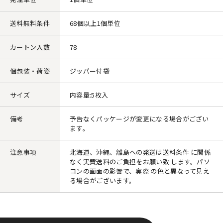
送料無料条件
68個以上1個単位
カートン入数
78
個包装・荷姿
ジッパー付袋
サイズ
内容量:5枚入
備考
予告なくパッケージが変更になる場合がござい
ます。
注意事項
北海道、沖縄、離島への発送は送料条件 に関係
なく実費送料のご負担をお願い致 します。パソ
コンの画面の影響で、実際 の色と異なって見え
る場合がございます。