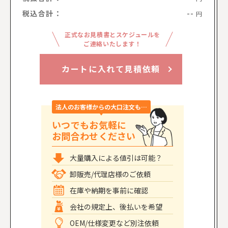
税込合計：
--
円
正式なお見積書とスケジュールを
ご連絡いたします！
カートに入れて見積依頼
法人のお客様からの大口注文も…
いつでもお気軽に
お問合わせください
大量購入による値引は可能？
卸販売/代理店様のご依頼
在庫や納期を事前に確認
会社の規定上、後払いを希望
OEM/仕様変更など別注依頼