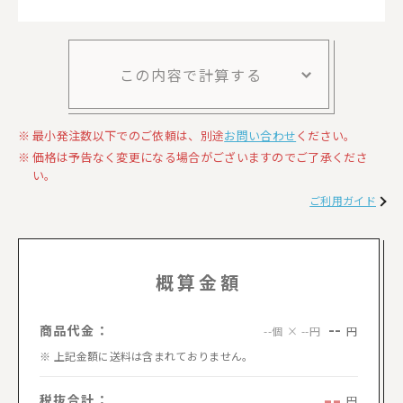
この内容で計算する
最小発注数以下でのご依頼は、別途
お問い合わせ
ください。
価格は予告なく変更になる場合がございますのでご了承くださ
い。
ご利用ガイド
概算金額
--
商品代金：
円
--個 × --円
上記金額に送料は含まれておりません。
--
税抜合計：
円