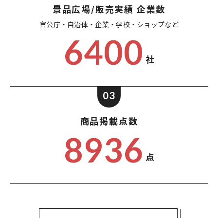
景品広場/販売実績 企業数
官公庁・自治体・企業・
学校・ショップなど
6400
社
03
商品掲載点数
8936
点