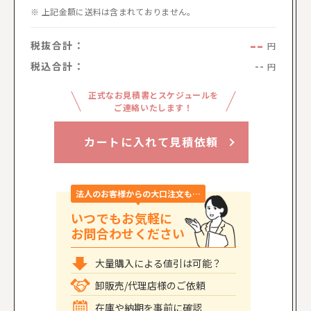
上記金額に送料は含まれておりません。
--
税抜合計：
円
税込合計：
--
円
正式なお見積書とスケジュールを
ご連絡いたします！
カートに入れて見積依頼
法人のお客様からの大口注文も…
いつでもお気軽に
お問合わせください
大量購入による値引は可能？
卸販売/代理店様のご依頼
在庫や納期を事前に確認