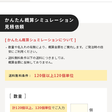
かんたん概算シミュレーション
見積依頼
[ かんたん概算シュミレーションについて ]
数量や名入れの有無により、概算金額をご案内します。ご発注時の目
安にご利用ください。
送料無料条件以下の送料につきましては、
概算金額に反映しておりません。
120個以上120個単位
送料無料条件 :
数量
計
120
個以上
、
120個単位
でご入力
個