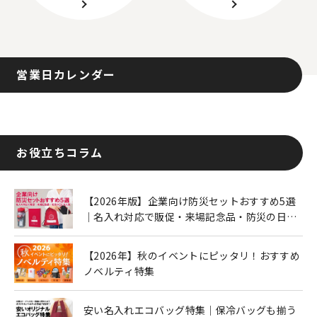
営業日カレンダー
お役立ちコラム
【2026年版】企業向け防災セットおすすめ5選
｜名入れ対応で販促・来場記念品・防災の日に
も人気
【2026年】秋のイベントにピッタリ！おすすめ
ノベルティ特集
安い名入れエコバッグ特集｜保冷バッグも揃う