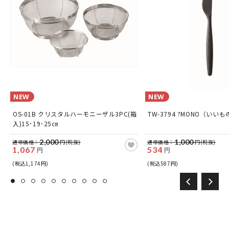
NEW
NEW
玉
OS-01B クリスタルハーモニーザル3PC(箱
TW-3794 ?MONO（いい
入)15･19･25㎝
2,000
1,000
通常価格：
円(税抜)
通常価格：
円(税抜)
1,067
534
円
円
(税込1,174円)
(税込587円)