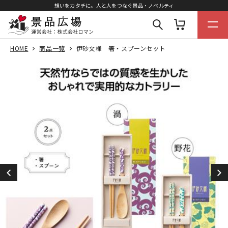
想いをカタチに。人と人をつなぐ景品・ノベルティ
HOME
商品一覧
伊砂文様 箸・スプーンセット