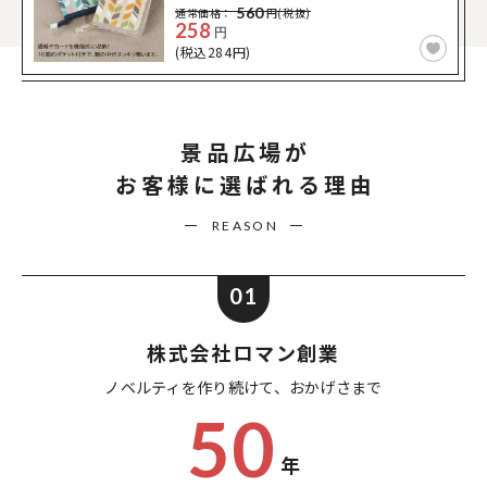
560
通常価格：
円(税抜)
258
円
(税込284円)
景品広場が
お客様に選ばれる理由
REASON
01
株式会社ロマン創業
ノベルティを作り続けて、
おかげさまで
50
年