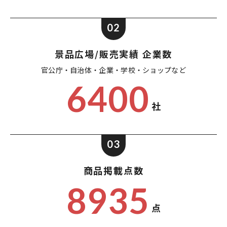
02
景品広場/販売実績 企業数
官公庁・自治体・企業・
学校・ショップなど
6400
社
03
商品掲載点数
8935
点