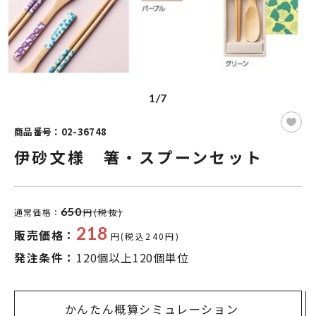
1/7
商品番号：02-36748
伊砂文様 箸・スプーンセット
650
通常価格：
円(税抜)
218
販売価格：
円(税込240円)
発注条件：
120個以上120個単位
かんたん概算シミュレーション