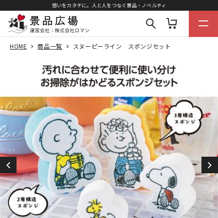
想いをカタチに。人と人をつなぐ景品・ノベルティ
HOME
商品一覧
スヌーピーライン スポンジセット