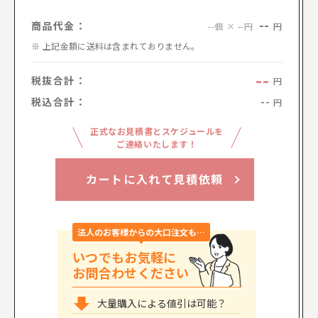
--
商品代金：
円
--個 × --円
上記金額に送料は含まれておりません。
--
税抜合計：
円
税込合計：
--
円
正式なお見積書とスケジュールを
ご連絡いたします！
カートに入れて見積依頼
法人のお客様からの大口注文も…
いつでもお気軽に
お問合わせください
大量購入による値引は可能？