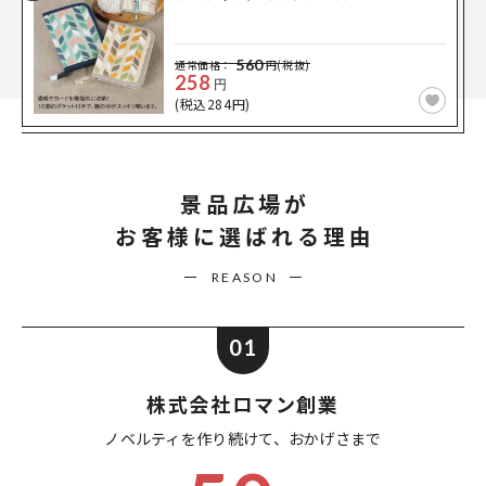
560
通常価格：
円(税抜)
258
円
(税込284円)
景品広場が
お客様に選ばれる理由
REASON
01
株式会社ロマン創業
ノベルティを作り続けて、
おかげさまで