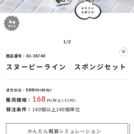
1/2
商品番号：02-36740
スヌーピーライン スポンジセット
500
通常価格：
円(税抜)
168
販売価格：
円(税込185円)
発注条件：
160個以上160個単位
かんたん概算シミュレーション