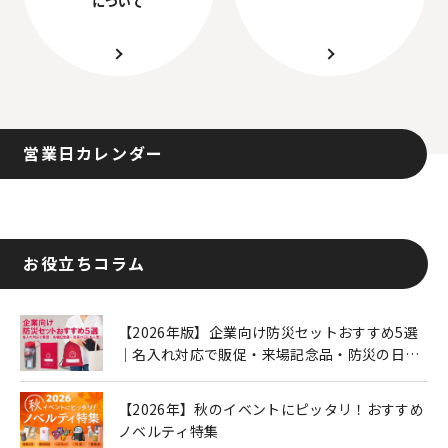
について
営業日カレンダー
お役立ちコラム
【2026年版】企業向け防災セットおすすめ5選
｜名入れ対応で販促・来場記念品・防災の日に
も人気
【2026年】秋のイベントにピッタリ！おすすめ
ノベルティ特集