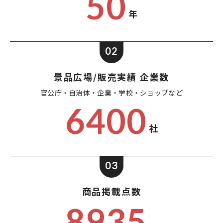
50
年
02
景品広場/販売実績 企業数
官公庁・自治体・企業・
学校・ショップなど
6400
社
03
商品掲載点数
8935