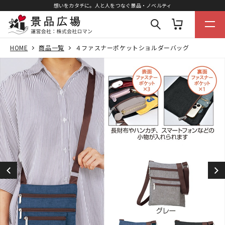
想いをカタチに。人と人をつなぐ景品・ノベルティ
HOME
商品一覧
４ファスナーポケットショルダーバッグ