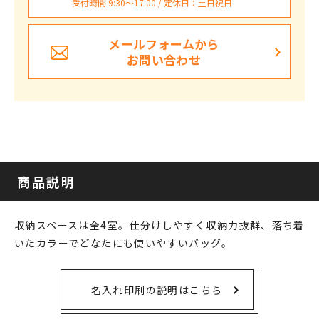
受付時間 9:30〜17:00 / 定休日：土日祝日
メールフォームから
お問い合わせ
商品説明
収納スペースは全4室。仕分けしやすく収納力抜群、落ち着
いたカラーでどなたにも使いやすいバッグ。
名入れ印刷の説明はこちら