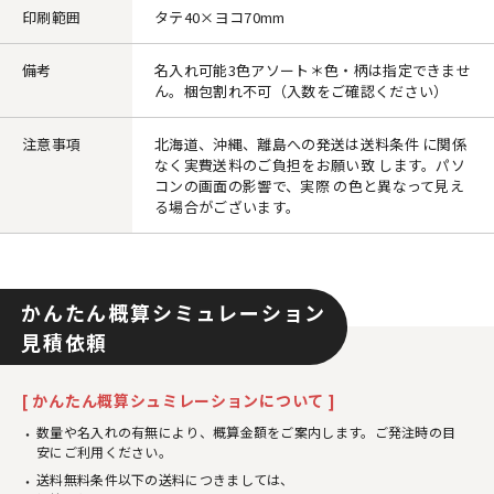
印刷範囲
タテ40×ヨコ70mm
備考
名入れ可能3色アソート＊色・柄は指定できませ
ん。梱包割れ不可（入数をご確認ください）
注意事項
北海道、沖縄、離島への発送は送料条件 に関係
なく実費送料のご負担をお願い致 します。パソ
コンの画面の影響で、実際 の色と異なって見え
る場合がございます。
かんたん概算シミュレーション
見積依頼
[ かんたん概算シュミレーションについて ]
数量や名入れの有無により、概算金額をご案内します。ご発注時の目
安にご利用ください。
送料無料条件以下の送料につきましては、