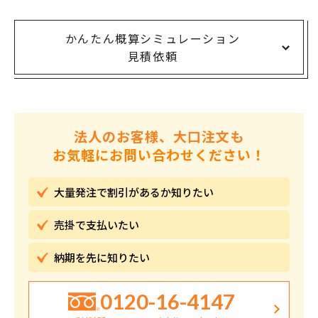
かんたん概算シミュレーション
見積依頼
法人のお客様、大口注文も
お気軽にお問い合わせください！
大量発注で割引が
あるか知りたい
売掛で
支払いたい
納期を先に
知りたい
0120-16-4147