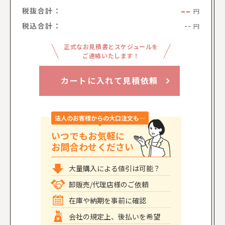
--
税抜合計：
円
税込合計：
--
円
正式なお見積書とスケジュールを
ご連絡いたします！
カートに入れて見積依頼
法人のお客様からの大口注文も…
いつでもお気軽に
お問合わせください
大量購入による値引は可能？
卸販売/代理店様のご依頼
在庫や納期を事前に確認
会社の規定上、後払いを希望