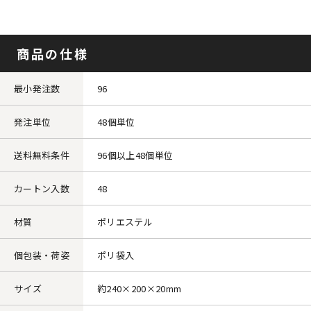
商品の仕様
最小発注数
96
発注単位
48個単位
送料無料条件
96個以上48個単位
カートン入数
48
材質
ポリエステル
個包装・荷姿
ポリ袋入
サイズ
約240×200×20mm