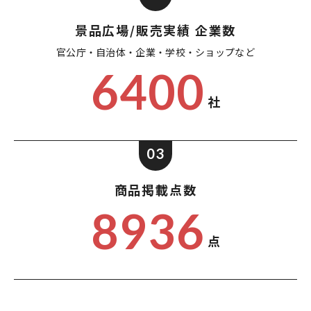
景品広場/販売実績 企業数
官公庁・自治体・企業・
学校・ショップなど
6400
社
03
商品掲載点数
8936
点