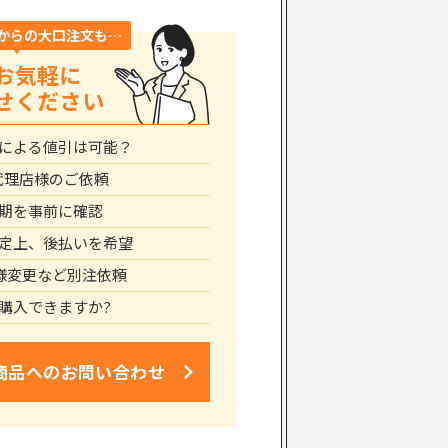
からの大口注文も…
お気軽に
せください
による値引は可能？
代理店様のご依頼
期を事前に確認
定上、後払いを希望
仕様変更など別注依頼
購入できますか?
商品への
お問い合わせ