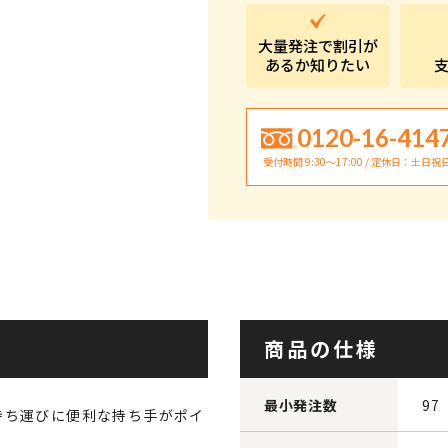
大量発注で割引が
あるか知りたい
0120-16-414
受付時間 9:30〜17:00 / 定休日：土日祝
商品の仕様
最小発注数
97
持ち運びに便利な持ち手がポイ