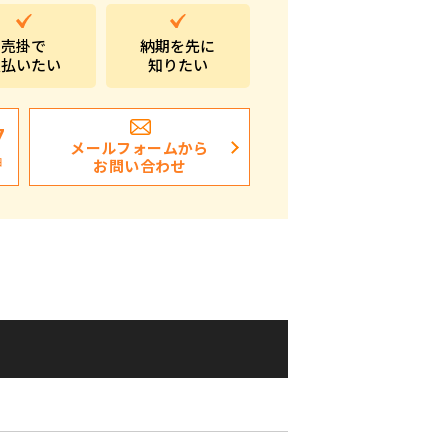
ポストイン
売掛で
納期を先に
支払いたい
知りたい
ばらまき、ショップイベント向け粗品・ノベ
ルティ
7
メールフォームから
日
お問い合わせ