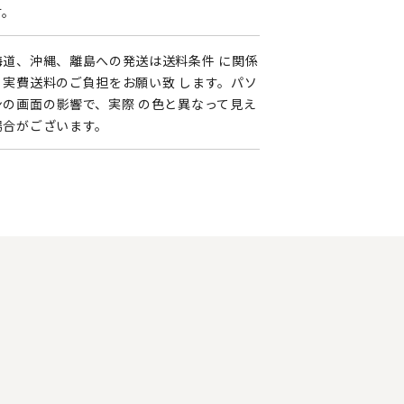
す。
海道、沖縄、離島への発送は送料条件 に関係
く実費送料のご負担をお願い致 します。パソ
ンの画面の影響で、実際 の色と異なって見え
場合がございます。