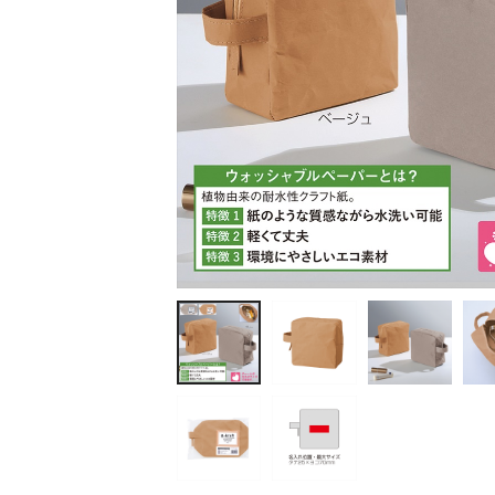
ティッシュ・ロール
ペン・筆記用具
ステーショナリー
生活雑貨・便利グッズ
衛生用品特集
カタログギフト
A