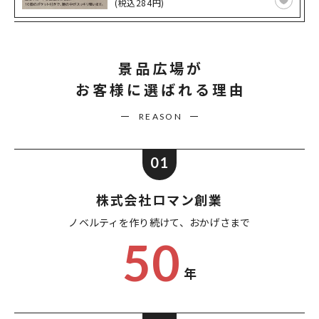
(税込284円)
景品広場が
お客様に選ばれる理由
REASON
01
株式会社ロマン創業
ノベルティを作り続けて、
おかげさまで
50
年