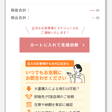
--
税抜合計：
円
税込合計：
--
円
正式なお見積書とスケジュールを
ご連絡いたします！
カートに入れて見積依頼
法人のお客様からの大口注文も…
いつでもお気軽に
お問合わせください
大量購入による値引は可能？
卸販売/代理店様のご依頼
在庫や納期を事前に確認