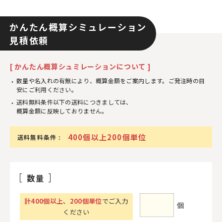
かんたん概算シミュレーション
見積依頼
[ かんたん概算シュミレーションについて ]
数量や名入れの有無により、概算金額をご案内します。ご発注時の目
安にご利用ください。
送料無料条件以下の送料につきましては、
概算金額に反映しておりません。
400個以上200個単位
送料無料条件 :
数量
計
400
個以上
、
200個単位
でご入力
個
ください