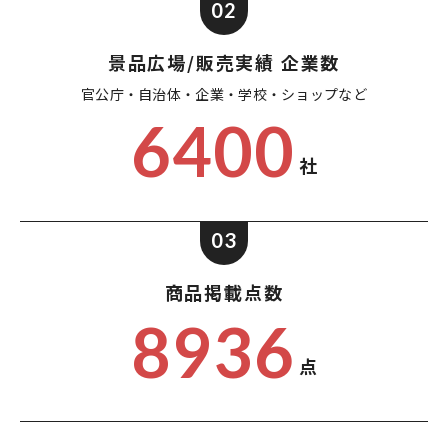
02
景品広場/販売実績 企業数
官公庁・自治体・企業・
学校・ショップなど
6400
社
03
商品掲載点数
8936
点