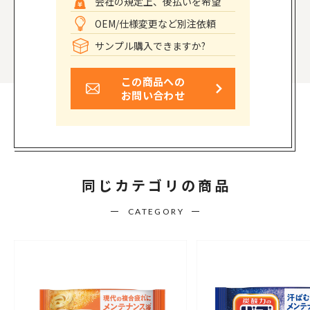
会社の規定上、後払いを希望
OEM/仕様変更など別注依頼
サンプル購入できますか?
この商品への
お問い合わせ
同じカテゴリの商品
CATEGORY