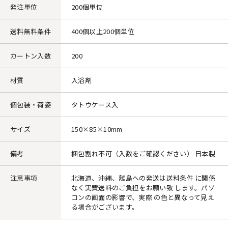
発注単位
200個単位
送料無料条件
400個以上200個単位
カートン入数
200
材質
入浴剤
個包装・荷姿
タトウケース入
サイズ
150×85×10mm
備考
梱包割れ不可（入数をご確認ください） 日本製
注意事項
北海道、沖縄、離島への発送は送料条件 に関係
なく実費送料のご負担をお願い致 します。パソ
コンの画面の影響で、実際 の色と異なって見え
る場合がございます。