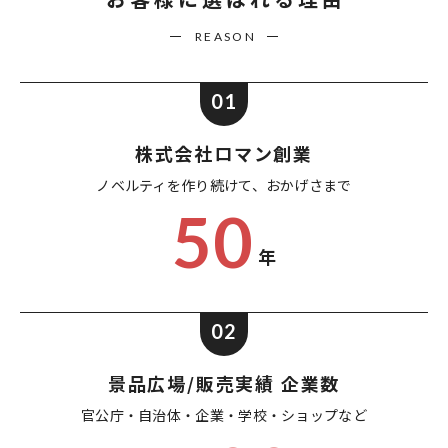
REASON
01
株式会社ロマン創業
ノベルティを作り続けて、
おかげさまで
50
年
02
景品広場/販売実績 企業数
官公庁・自治体・企業・
学校・ショップなど