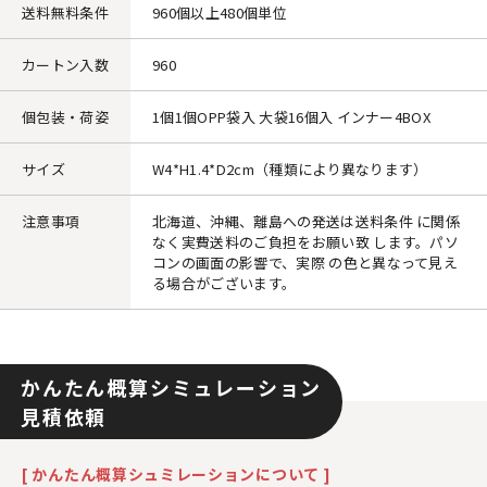
送料無料条件
960個以上480個単位
カートン入数
960
個包装・荷姿
1個1個OPP袋入 大袋16個入 インナー4BOX
サイズ
W4*H1.4*D2cm（種類により異なります）
注意事項
北海道、沖縄、離島への発送は送料条件 に関係
なく実費送料のご負担をお願い致 します。パソ
コンの画面の影響で、実際 の色と異なって見え
る場合がございます。
かんたん概算シミュレーション
見積依頼
[ かんたん概算シュミレーションについて ]