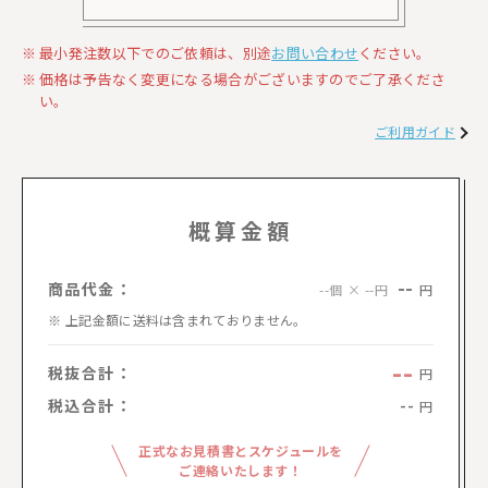
最小発注数以下でのご依頼は、別途
お問い合わせ
ください。
価格は予告なく変更になる場合がございますのでご了承くださ
い。
ご利用ガイド
概算金額
--
商品代金：
円
--個 × --円
上記金額に送料は含まれておりません。
--
税抜合計：
円
税込合計：
--
円
正式なお見積書とスケジュールを
ご連絡いたします！