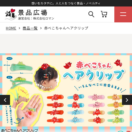
想いをカタチに。人と人をつなぐ景品・ノベルティ
HOME
商品一覧
赤べこちゃんヘアクリップ