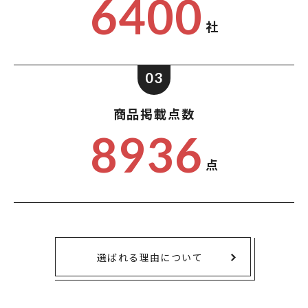
6400
社
03
商品掲載点数
8936
点
選ばれる理由について