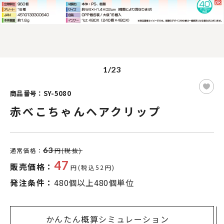
1/23
商品番号：SY-5080
赤べこちゃんヘアクリップ
63
通常価格：
円(税抜)
47
販売価格：
円(税込52円)
発注条件：
480個以上480個単位
かんたん概算シミュレーション