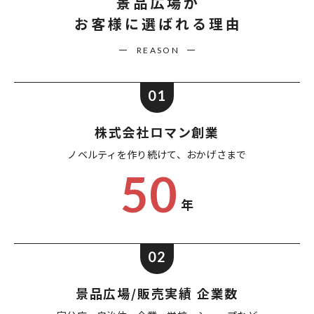
景品広場が
お客様に選ばれる理由
REASON
01
株式会社ロマン創業
ノベルティを作り続けて、
おかげさまで
50
年
02
景品広場/販売実績 企業数