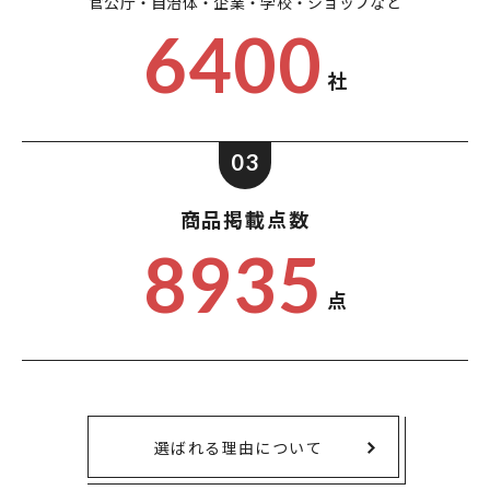
官公庁・自治体・企業・
学校・ショップなど
6400
社
03
商品掲載点数
8935
点
選ばれる理由について