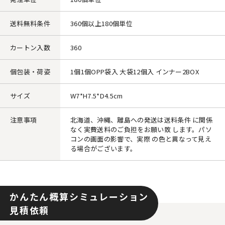
送料無料条件
360個以上180個単位
カートン入数
360
個包装・荷姿
1個1個OPP袋入 大袋12個入 インナー2BOX
サイズ
W7*H7.5*D4.5cm
注意事項
北海道、沖縄、離島への発送は送料条件 に関係
なく実費送料のご負担をお願い致 します。パソ
コンの画面の影響で、実際 の色と異なって見え
る場合がございます。
かんたん概算シミュレーション
見積依頼