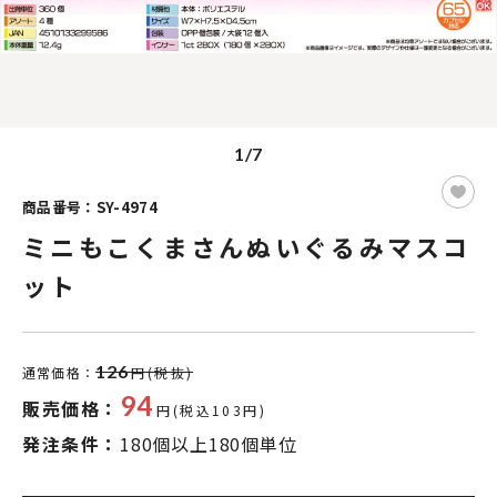
1/7
商品番号：SY-4974
ミニもこくまさんぬいぐるみマスコ
ット
126
通常価格：
円(税抜)
94
販売価格：
円(税込103円)
発注条件：
180個以上180個単位