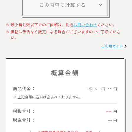
この内容で計算する
最小発注数以下でのご依頼は、別途
お問い合わせ
ください。
価格は予告なく変更になる場合がございますのでご了承くださ
い。
ご利用ガイド
概算金額
--
商品代金：
円
--個 × --円
上記金額に送料は含まれておりません。
--
税抜合計：
円
税込合計：
--
円