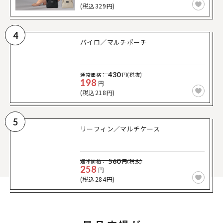
(税込329円)
4
バイロ／マルチポーチ
430
通常価格：
円(税抜)
198
円
(税込218円)
5
リーフィン／マルチケース
560
通常価格：
円(税抜)
258
円
(税込284円)