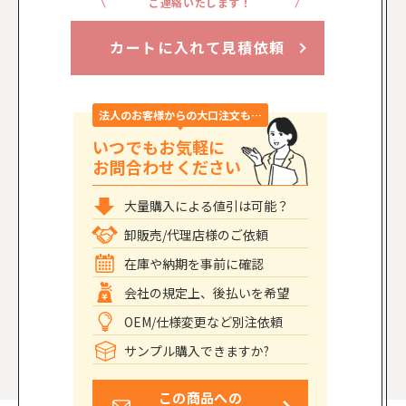
ご連絡いたします！
カートに入れて見積依頼
法人のお客様からの大口注文も…
いつでもお気軽に
お問合わせください
大量購入による値引は可能？
卸販売/代理店様のご依頼
在庫や納期を事前に確認
会社の規定上、後払いを希望
OEM/仕様変更など別注依頼
サンプル購入できますか?
この商品への