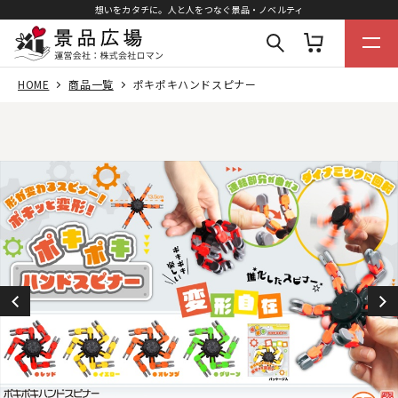
想いをカタチに。人と人をつなぐ景品・ノベルティ
HOME
商品一覧
ポキポキハンドスピナー