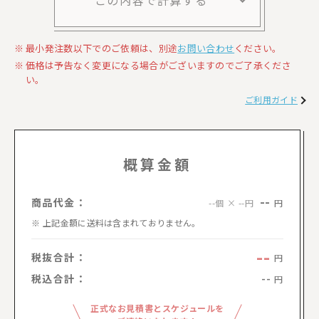
最小発注数以下でのご依頼は、別途
お問い合わせ
ください。
価格は予告なく変更になる場合がございますのでご了承くださ
い。
ご利用ガイド
概算金額
--
商品代金：
円
--個 × --円
上記金額に送料は含まれておりません。
--
税抜合計：
円
税込合計：
--
円
正式なお見積書とスケジュールを