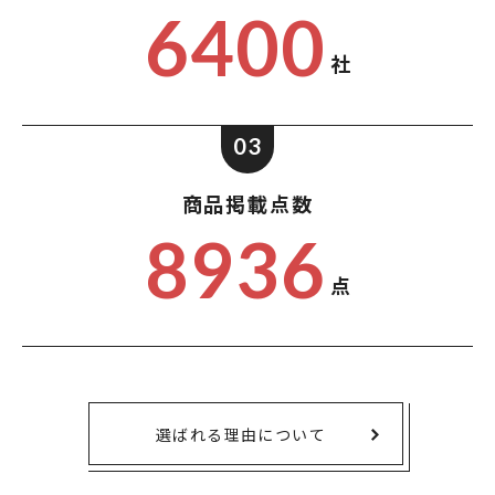
6400
社
03
商品掲載点数
8936
点
選ばれる理由について