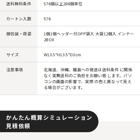
送料無料条件
576個以上288個単位
カートン入数
576
個包装・荷姿
1個1個ヘッダー付OPP袋入 大袋12個入 インナー
2BOX
サイズ
W13.5*H13.5*D3cm
注意事項
北海道、沖縄、離島への発送は送料条件 に関係
なく実費送料のご負担をお願い致 します。パソ
コンの画面の影響で、実際 の色と異なって見え
る場合がございます。
かんたん概算シミュレーション
見積依頼