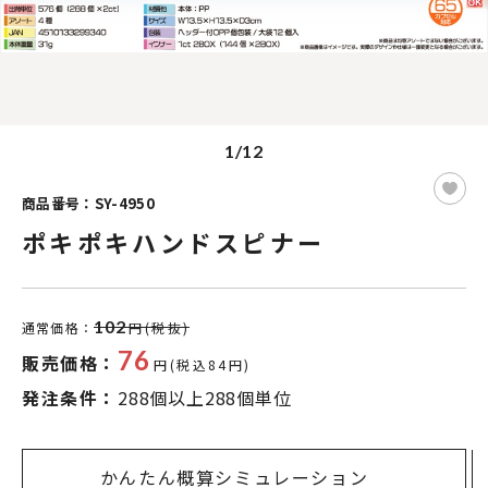
1/12
商品番号：SY-4950
ポキポキハンドスピナー
102
通常価格：
円(税抜)
76
販売価格：
円(税込84円)
発注条件：
288個以上288個単位
かんたん概算シミュレーション