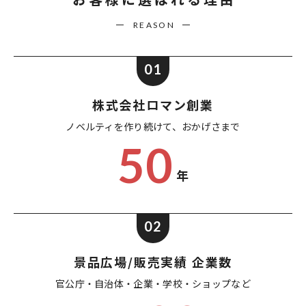
REASON
01
株式会社ロマン創業
ノベルティを作り続けて、
おかげさまで
50
年
02
景品広場/販売実績 企業数
官公庁・自治体・企業・
学校・ショップなど