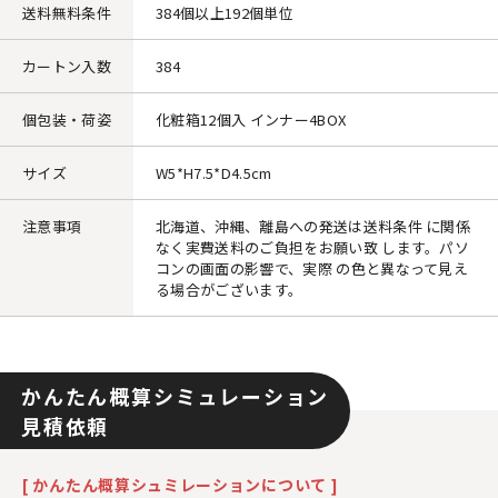
送料無料条件
384個以上192個単位
カートン入数
384
個包装・荷姿
化粧箱12個入 インナー4BOX
サイズ
W5*H7.5*D4.5cm
注意事項
北海道、沖縄、離島への発送は送料条件 に関係
なく実費送料のご負担をお願い致 します。パソ
コンの画面の影響で、実際 の色と異なって見え
る場合がございます。
かんたん概算シミュレーション
見積依頼
[ かんたん概算シュミレーションについて ]