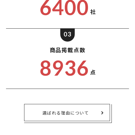
6400
社
03
商品掲載点数
8936
点
選ばれる理由について