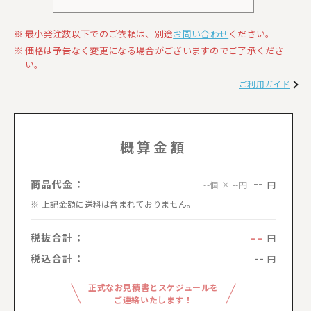
最小発注数以下でのご依頼は、別途
お問い合わせ
ください。
価格は予告なく変更になる場合がございますのでご了承くださ
い。
ご利用ガイド
概算金額
--
商品代金：
円
--個 × --円
上記金額に送料は含まれておりません。
--
税抜合計：
円
税込合計：
--
円
正式なお見積書とスケジュールを
ご連絡いたします！