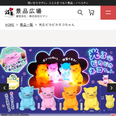
想いをカタチに。人と人をつなぐ景品・ノベルティ
HOME
商品一覧
光るピカピカネコちゃん