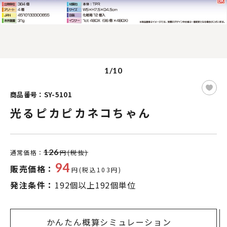
1/10
商品番号：SY-5101
光るピカピカネコちゃん
126
通常価格：
円(税抜)
94
販売価格：
円(税込103円)
発注条件：
192個以上192個単位
かんたん概算シミュレーション