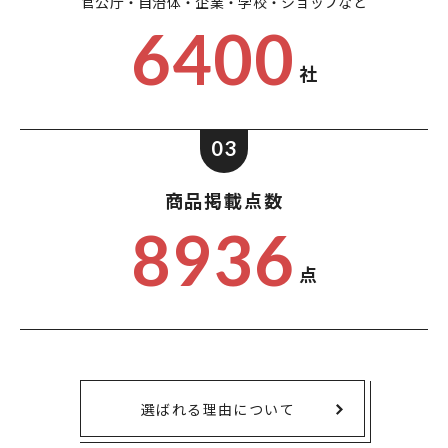
官公庁・自治体・企業・
学校・ショップなど
6400
社
03
商品掲載点数
8936
点
選ばれる理由について