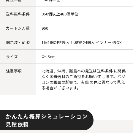
送料無料条件
960個以上480個単位
カートン入数
960
個包装・荷姿
1個1個OPP袋入 化粧箱24個入 インナー4BOX
サイズ
Φ4.5cm
注意事項
北海道、沖縄、離島への発送は送料条件 に関係
なく実費送料のご負担をお願い致 します。パソ
コンの画面の影響で、実際 の色と異なって見え
る場合がございます。
かんたん概算シミュレーション
見積依頼