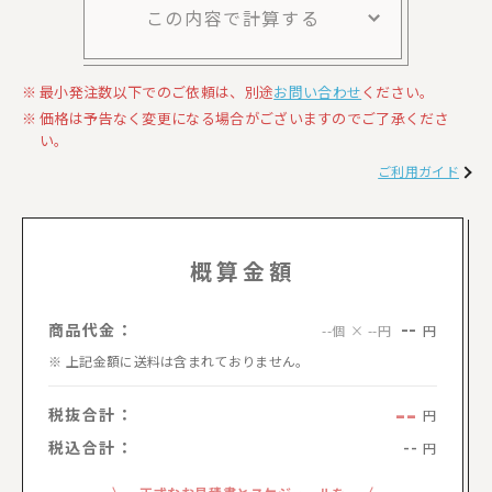
この内容で計算する
最小発注数以下でのご依頼は、別途
お問い合わせ
ください。
価格は予告なく変更になる場合がございますのでご了承くださ
い。
ご利用ガイド
概算金額
--
商品代金：
円
--個 × --円
上記金額に送料は含まれておりません。
--
税抜合計：
円
税込合計：
--
円