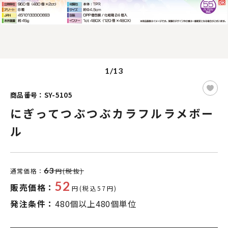
1/13
商品番号：SY-5105
にぎってつぶつぶカラフルラメボー
ル
63
通常価格：
円(税抜)
52
販売価格：
円(税込57円)
発注条件：
480個以上480個単位