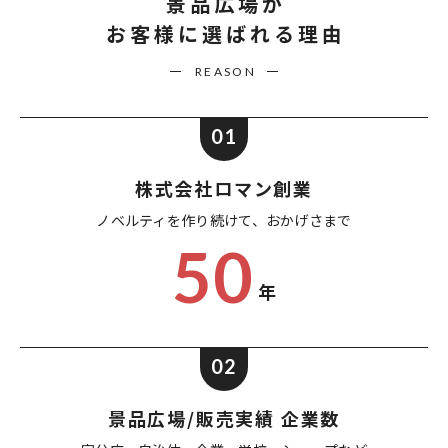
景品広場が
お客様に選ばれる理由
REASON
01
株式会社ロマン創業
ノベルティを作り続けて、
おかげさまで
50
年
02
景品広場/販売実績 企業数