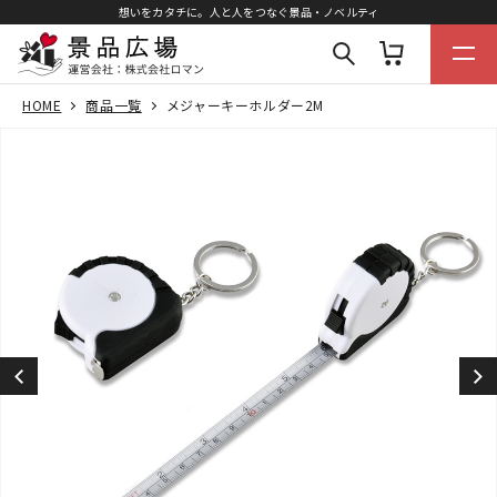
想いをカタチに。人と人をつなぐ景品・ノベルティ
HOME
商品一覧
メジャーキーホルダー2M