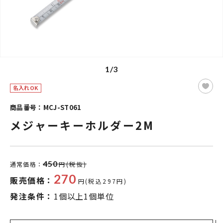
1/3
名入れOK
商品番号：MCJ-ST061
メジャーキーホルダー2M
450
通常価格：
円(税抜)
270
販売価格：
円(税込297円)
発注条件：
1個以上1個単位