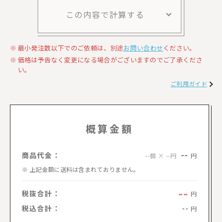
この内容で計算する
最小発注数以下でのご依頼は、別途
お問い合わせ
ください。
価格は予告なく変更になる場合がございますのでご了承くださ
い。
ご利用ガイド
概算金額
--
商品代金：
円
--個 × --円
上記金額に送料は含まれておりません。
--
税抜合計：
円
税込合計：
--
円