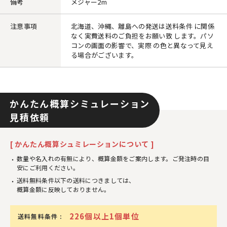
備考
メジャー2m
注意事項
北海道、沖縄、離島への発送は送料条件 に関係
なく実費送料のご負担をお願い致 します。パソ
コンの画面の影響で、実際 の色と異なって見え
る場合がございます。
かんたん概算シミュレーション
見積依頼
[ かんたん概算シュミレーションについて ]
数量や名入れの有無により、概算金額をご案内します。ご発注時の目
安にご利用ください。
送料無料条件以下の送料につきましては、
概算金額に反映しておりません。
226個以上1個単位
送料無料条件 :