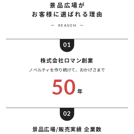
景品広場が
お客様に選ばれる理由
REASON
01
株式会社ロマン創業
ノベルティを作り続けて、
おかげさまで
50
年
02
景品広場/販売実績 企業数