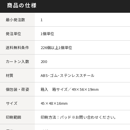
商品の仕様
最小発注数
1
発注単位
1個単位
送料無料条件
226個以上1個単位
カートン入数
200
材質
ABS･ゴム･ステンレススチール
個包装・荷姿
箱入 箱サイズ／49×56×19mm
サイズ
45×48×16mm
印刷範囲
印刷方法：パッド※お問い合わせください。