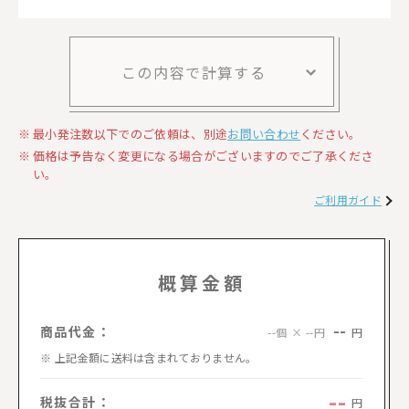
この内容で計算する
最小発注数以下でのご依頼は、別途
お問い合わせ
ください。
価格は予告なく変更になる場合がございますのでご了承くださ
い。
ご利用ガイド
概算金額
--
商品代金：
円
--個 × --円
上記金額に送料は含まれておりません。
--
税抜合計：
円