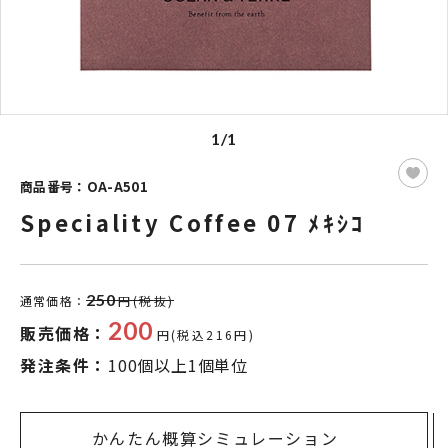
1/1
商品番号：OA-A501
Speciality Coffee 07 ﾒｷｼｺ
250
通常価格：
円(税抜)
200
販売価格：
円(税込216円)
発注条件：
100個以上1個単位
かんたん概算シミュレーション