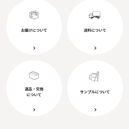
お届けについて
送料について
返品・交換
サンプルについて
について