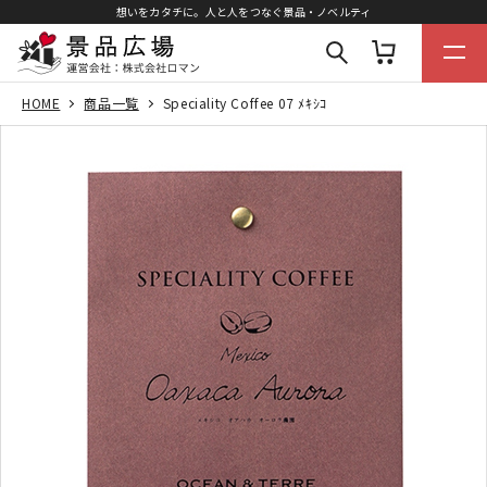
想いをカタチに。人と人をつなぐ景品・ノベルティ
HOME
商品一覧
Speciality Coffee 07 ﾒｷｼｺ