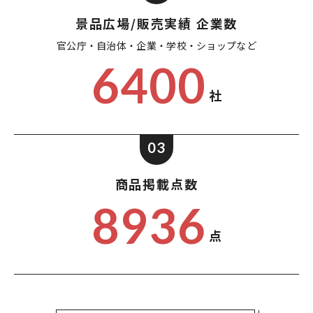
景品広場/販売実績 企業数
官公庁・自治体・企業・
学校・ショップなど
6400
社
03
商品掲載点数
8936
点