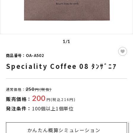
1/1
商品番号：OA-A502
Speciality Coffee 08 ﾀﾝｻﾞﾆｱ
250
通常価格：
円(税抜)
200
販売価格：
円(税込216円)
発注条件：
100個以上1個単位
かんたん概算シミュレーション