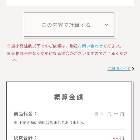
この内容で計算する
最小発注数以下でのご依頼は、別途
お問い合わせ
ください。
価格は予告なく変更になる場合がございますのでご了承くださ
い。
ご利用ガイド
概算金額
--
商品代金：
円
--個 × --円
上記金額に送料は含まれておりません。
--
税抜合計：
円