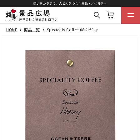
想いをカタチに。人と人をつなぐ景品・ノベルティ
HOME
商品一覧
Speciality Coffee 08 ﾀﾝｻﾞﾆｱ