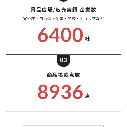
景品広場/販売実績 企業数
官公庁・自治体・企業・
学校・ショップなど
6400
社
03
商品掲載点数
8936
点