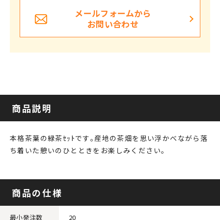
メールフォームから
お問い合わせ
商品説明
本格茶葉の緑茶ｾｯﾄです｡産地の茶畑を思い浮かべながら落
ち着いた憩いのひとときをお楽しみください｡
商品の仕様
最小発注数
20