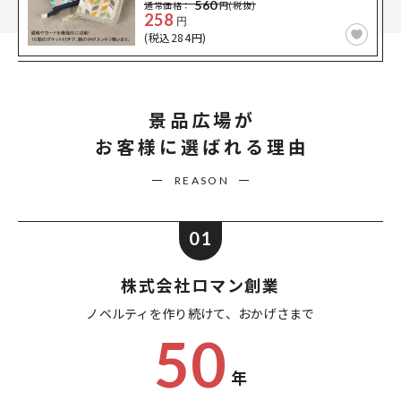
560
通常価格：
円(税抜)
258
円
(税込284円)
景品広場が
お客様に選ばれる理由
REASON
01
株式会社ロマン創業
ノベルティを作り続けて、
おかげさまで
50
年