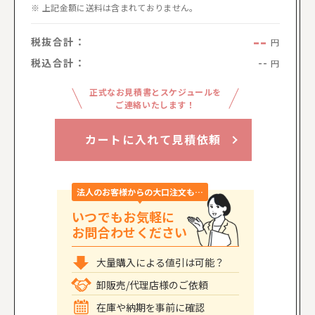
上記金額に送料は含まれておりません。
--
税抜合計：
円
税込合計：
--
円
正式なお見積書とスケジュールを
ご連絡いたします！
カートに入れて見積依頼
法人のお客様からの大口注文も…
いつでもお気軽に
お問合わせください
大量購入による値引は可能？
卸販売/代理店様のご依頼
在庫や納期を事前に確認