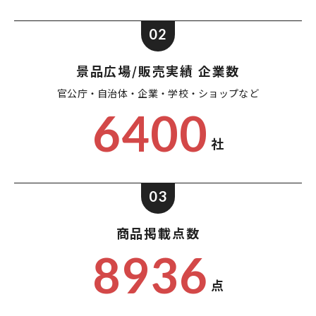
02
景品広場/販売実績 企業数
官公庁・自治体・企業・
学校・ショップなど
6400
社
03
商品掲載点数
8936
点