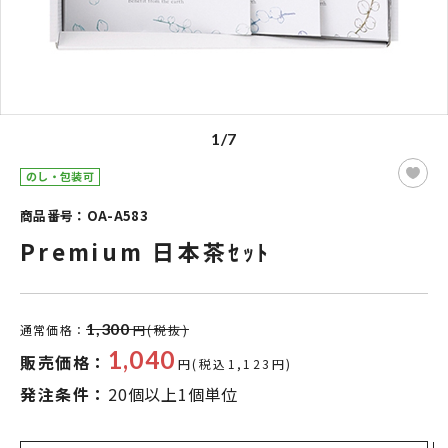
1/7
のし・包装可
商品番号：OA-A583
Premium 日本茶ｾｯﾄ
1,300
通常価格：
円(税抜)
1,040
販売価格：
円(税込1,123円)
発注条件：
20個以上1個単位