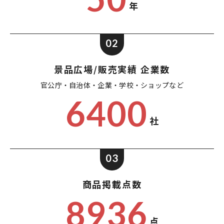
年
02
景品広場/販売実績 企業数
官公庁・自治体・企業・
学校・ショップなど
6400
社
03
商品掲載点数
8936
点