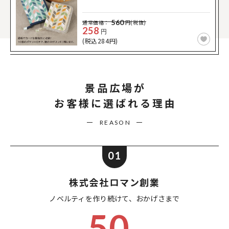
560
通常価格：
円(税抜)
258
円
(税込284円)
景品広場が
お客様に選ばれる理由
REASON
01
株式会社ロマン創業
ノベルティを作り続けて、
おかげさまで
50