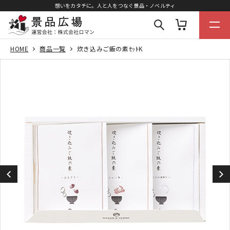
想いをカタチに。人と人をつなぐ景品・ノベルティ
HOME
商品一覧
炊き込みご飯の素ｾｯﾄK