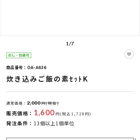
1/7
のし・包装可
商品番号：OA-A636
炊き込みご飯の素ｾｯﾄK
2,000
通常価格：
円(税抜)
1,600
販売価格：
円(税込1,728円)
発注条件：
13個以上1個単位