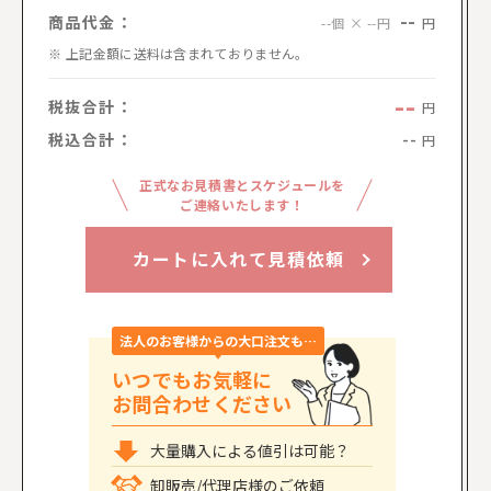
--
商品代金：
円
--個 × --円
上記金額に送料は含まれておりません。
--
税抜合計：
円
税込合計：
--
円
正式なお見積書とスケジュールを
ご連絡いたします！
カートに入れて見積依頼
法人のお客様からの大口注文も…
いつでもお気軽に
お問合わせください
大量購入による値引は可能？
卸販売/代理店様のご依頼