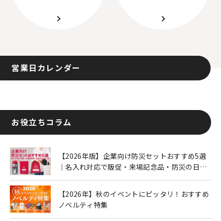
営業日カレンダー
お役立ちコラム
【2026年版】企業向け防災セットおすすめ5選
｜名入れ対応で販促・来場記念品・防災の日に
も人気
【2026年】秋のイベントにピッタリ！おすすめ
ノベルティ特集