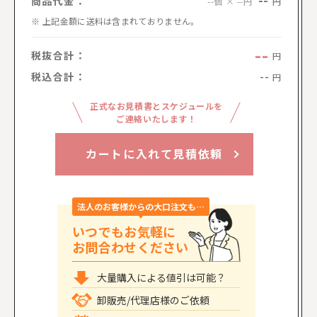
--
商品代金：
円
--個 × --円
上記金額に送料は含まれておりません。
--
税抜合計：
円
税込合計：
--
円
正式なお見積書とスケジュールを
ご連絡いたします！
カートに入れて見積依頼
法人のお客様からの大口注文も…
いつでもお気軽に
お問合わせください
大量購入による値引は可能？
卸販売/代理店様のご依頼