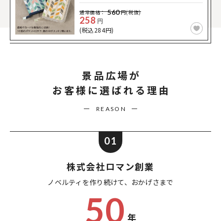
560
通常価格：
円(税抜)
258
円
(税込284円)
景品広場が
お客様に選ばれる理由
REASON
01
株式会社ロマン創業
ノベルティを作り続けて、
おかげさまで
50
年