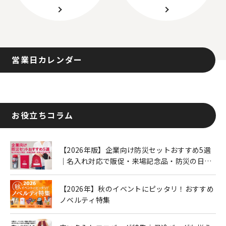
営業日カレンダー
お役立ちコラム
【2026年版】企業向け防災セットおすすめ5選
｜名入れ対応で販促・来場記念品・防災の日に
も人気
【2026年】秋のイベントにピッタリ！おすすめ
ノベルティ特集