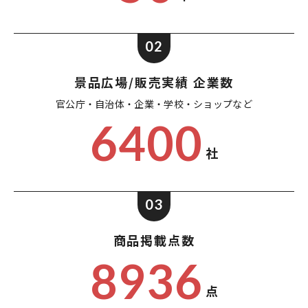
02
景品広場/販売実績 企業数
官公庁・自治体・企業・
学校・ショップなど
6400
社
03
商品掲載点数
8936
点