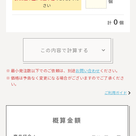
個
さい
0
計
個
この内容で計算する
最小発注数以下でのご依頼は、別途
お問い合わせ
ください。
価格は予告なく変更になる場合がございますのでご了承くださ
い。
ご利用ガイド
概算金額