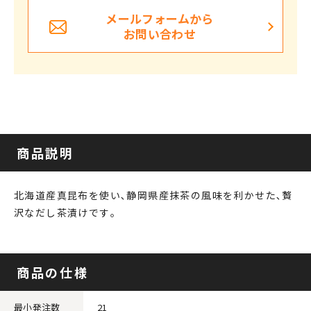
メールフォームから
お問い合わせ
商品説明
北海道産真昆布を使い､静岡県産抹茶の風味を利かせた､贅
沢なだし茶漬けです｡
商品の仕様
最小発注数
21