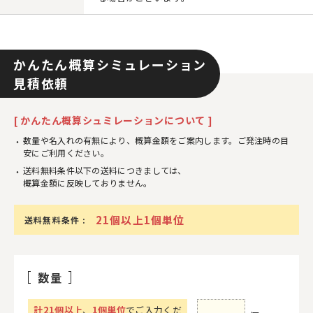
かんたん概算シミュレーション
見積依頼
[ かんたん概算シュミレーションについて ]
数量や名入れの有無により、概算金額をご案内します。ご発注時の目
安にご利用ください。
送料無料条件以下の送料につきましては、
概算金額に反映しておりません。
21個以上1個単位
送料無料条件 :
数量
計
21
個以上
、
1個単位
でご入力くだ