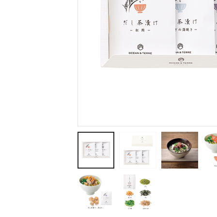
ティッシュ・ロール
ペン・筆記用具
ステーショナリー
生活雑貨・便利グッズ
衛生用品特集
カタログギフト
A