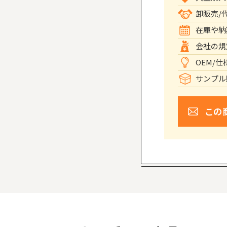
卸販売/
在庫や納
会社の規
OEM/
サンプル
この