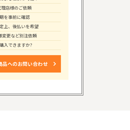
代理店様のご依頼
期を事前に確認
定上、後払いを希望
仕様変更など別注依頼
購入できますか?
商品への
お問い合わせ