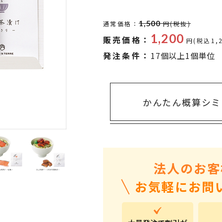
タオル・ハンカチ
401～500円
傘・レイングッズ
501～1,000円
1,500
通常価格：
円(税抜)
1,200
販売価格：
UVケア
1,000～2,000円
円(税込1,
発注条件：
17個以上1個単位
バッグ&ポーチ
2,000～3,000円
キャラクター雑貨
3,000～5,000円
すべてのカテゴリ
5,000円～
LL
かんたん概算シミ
法人のお客
お気軽にお問