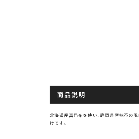
商品説明
北海道産真昆布を使い､静岡県産抹茶の風
けです｡