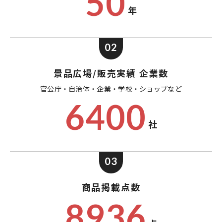
50
年
02
景品広場/販売実績 企業数
官公庁・自治体・企業・
学校・ショップなど
6400
社
03
商品掲載点数
8936