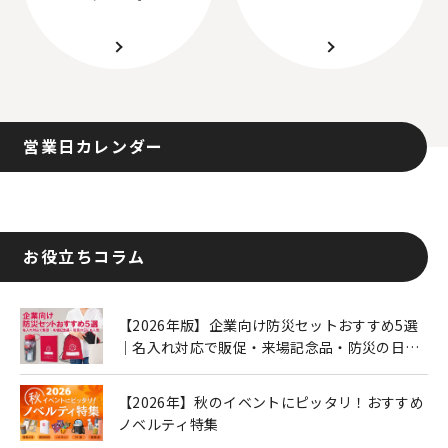
営業日カレンダー
お役立ちコラム
【2026年版】企業向け防災セットおすすめ5選
｜名入れ対応で販促・来場記念品・防災の日に
も人気
【2026年】秋のイベントにピッタリ！おすすめ
ノベルティ特集