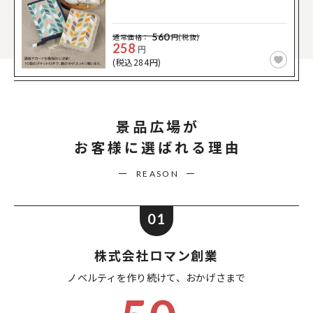
560
通常価格：
円(税抜)
258
円
(税込284円)
景品広場が
お客様に選ばれる理由
REASON
01
株式会社ロマン創業
ノベルティを作り続けて、
おかげさまで