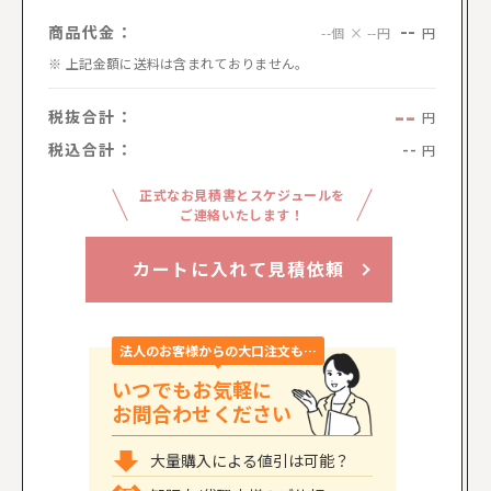
--
商品代金：
円
--個 × --円
上記金額に送料は含まれておりません。
--
税抜合計：
円
税込合計：
--
円
正式なお見積書とスケジュールを
ご連絡いたします！
カートに入れて見積依頼
法人のお客様からの大口注文も…
いつでもお気軽に
お問合わせください
大量購入による値引は可能？