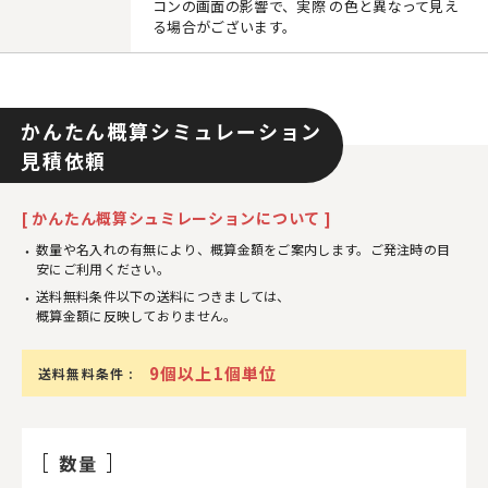
コンの画面の影響で、実際 の色と異なって見え
る場合がございます。
かんたん概算シミュレーション
見積依頼
[ かんたん概算シュミレーションについて ]
数量や名入れの有無により、概算金額をご案内します。ご発注時の目
安にご利用ください。
送料無料条件以下の送料につきましては、
概算金額に反映しておりません。
9個以上1個単位
送料無料条件 :
数量