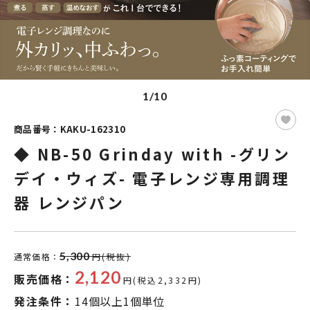
1/10
商品番号：KAKU-162310
◆ NB-50 Grinday with -グリン
デイ・ウィズ- 電子レンジ専用調理
器 レンジパン
5,300
通常価格：
円(税抜)
2,120
販売価格：
円(税込2,332円)
発注条件：
14個以上1個単位