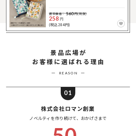
560
通常価格：
円(税抜)
258
円
(税込284円)
景品広場が
お客様に選ばれる理由
REASON
01
株式会社ロマン創業
ノベルティを作り続けて、
おかげさまで
50