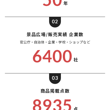
年
02
景品広場/販売実績 企業数
官公庁・自治体・企業・
学校・ショップなど
6400
社
03
商品掲載点数
8935
点