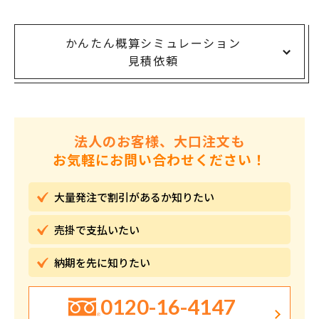
かんたん概算シミュレーション
見積依頼
法人のお客様、大口注文も
お気軽にお問い合わせください！
大量発注で割引が
あるか知りたい
売掛で
支払いたい
納期を先に
知りたい
0120-16-4147