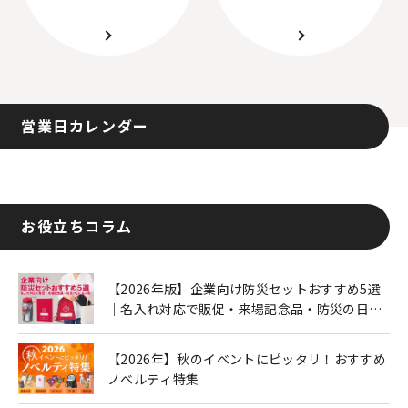
営業日カレンダー
お役立ちコラム
【2026年版】企業向け防災セットおすすめ5選
｜名入れ対応で販促・来場記念品・防災の日に
も人気
【2026年】秋のイベントにピッタリ！おすすめ
ノベルティ特集