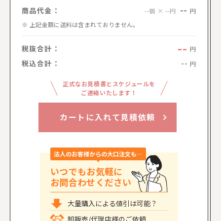
--
商品代金：
円
--個 × --円
上記金額に送料は含まれておりません。
--
税抜合計：
円
税込合計：
--
円
正式なお見積書とスケジュールを
ご連絡いたします！
カートに入れて見積依頼
法人のお客様からの大口注文も…
いつでもお気軽に
お問合わせください
大量購入による値引は可能？
卸販売/代理店様のご依頼