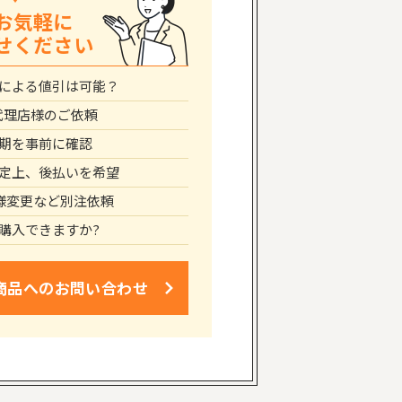
お気軽に
せください
による値引は可能？
代理店様のご依頼
期を事前に確認
定上、後払いを希望
仕様変更など別注依頼
購入できますか?
商品への
お問い合わせ