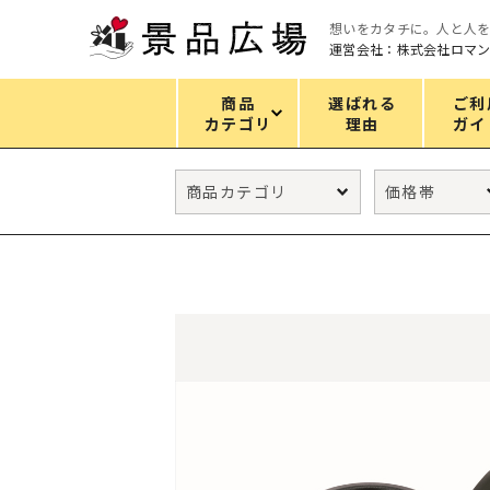
想いをカタチに。人と人
運営会社：株式会社ロマ
商品
選ばれる
ご利
カテゴリ
理由
ガイ
カテゴリ
エコバッグ
グリーンノベルティ
キッチン
ギフトセット
フェイス&ボディケア
防災・防犯グッズ
ファッション雑貨