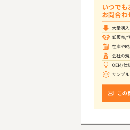
いつでも
お問合わ
大量購入
卸販売/
在庫や納
会社の規
OEM/
サンプル
この