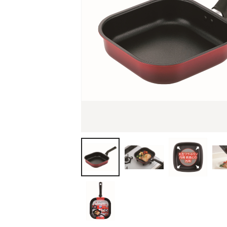
ティッシュ・ロール
ペン・筆記用具
ステーショナリー
生活雑貨・便利グッズ
衛生用品特集
カタログギフト
A