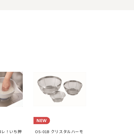
NEW
めコレ！いち押
OS-01B クリスタルハーモ