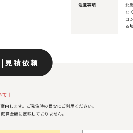
注意事項
北
な
コ
る
ン
|
見積依頼
て ]
ご案内します。ご発注時の目安にご利用ください。
、
概算金額に反映しておりません。