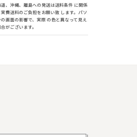
海道、沖縄、離島への発送は送料条件 に関係
く実費送料のご負担をお願い致 します。パソ
ンの画面の影響で、実際 の色と異なって見え
場合がございます。