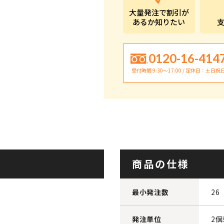
大量発注で割引が
あるか知りたい
0120-16-414
受付時間 9:30〜17:00 / 定休日：土日祝
商品の仕様
最小発注数
26
発注単位
2