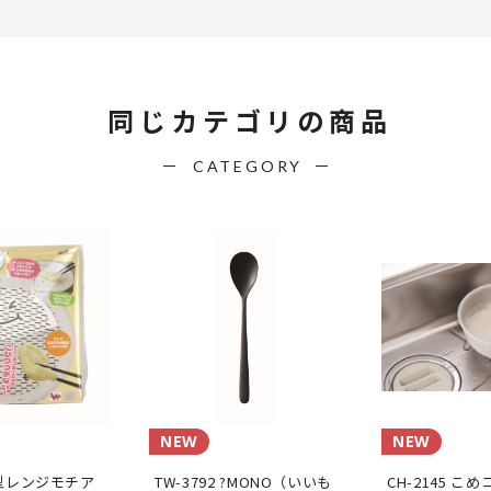
同じカテゴリの商品
CATEGORY
NEW
NEW
 丸型レンジモチア
TW-3792 ?MONO（いいも
CH-2145 こ