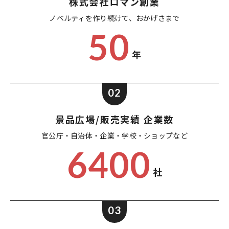
株式会社ロマン創業
ノベルティを作り続けて、
おかげさまで
50
年
02
景品広場/販売実績 企業数
官公庁・自治体・企業・
学校・ショップなど
6400
社
03