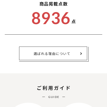
商品掲載点数
8936
点
選ばれる理由について
ご利用ガイド
GUIDE