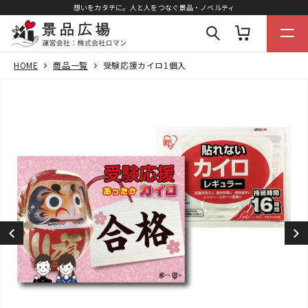
想いをカタチに。人と人をつなぐ景品・ノベルティ
HOME
商品一覧
受験応援カイロ1個入