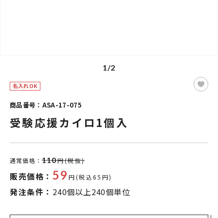
1/2
名入れOK
商品番号：ASA-17-075
受験応援カイロ1個入
110
通常価格：
円(税抜)
59
販売価格：
円(税込65円)
発注条件：
240個以上240個単位