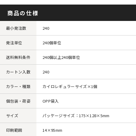
商品の仕様
最小発注数
240
発注単位
240個単位
送料無料条件
240個以上240個単位
カートン入数
240
カラー・種類
カイロレギュラーサイズ×1個
個包装・荷姿
OPP袋入
サイズ
パッケージサイズ：175×128×5mm
印刷範囲
14×95mm