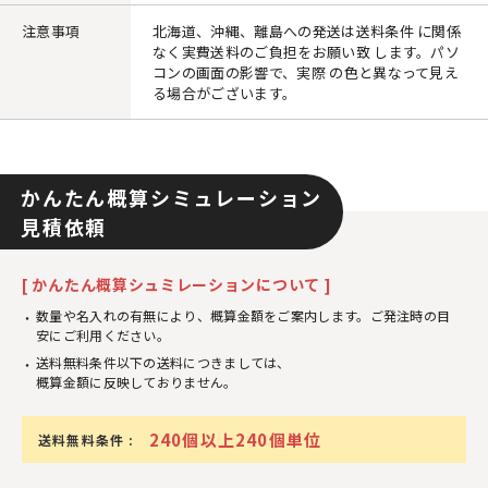
注意事項
北海道、沖縄、離島への発送は送料条件 に関係
なく実費送料のご負担をお願い致 します。パソ
コンの画面の影響で、実際 の色と異なって見え
る場合がございます。
かんたん概算シミュレーション
見積依頼
[ かんたん概算シュミレーションについて ]
数量や名入れの有無により、概算金額をご案内します。ご発注時の目
安にご利用ください。
送料無料条件以下の送料につきましては、
概算金額に反映しておりません。
240個以上240個単位
送料無料条件 :