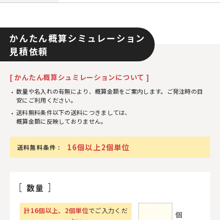
かんたん概算シミュレーション
見積依頼
[ かんたん概算シュミレーションについて ]
数量や名入れの有無により、概算金額をご案内します。ご発注時の目
安にご利用ください。
送料無料条件以下の送料につきましては、
概算金額に反映しておりません。
16個以上2個単位
送料無料条件 :
数量
計
16
個以上
、
2個単位
でご入力くだ
個