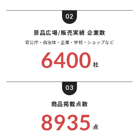
02
景品広場/販売実績 企業数
官公庁・自治体・企業・
学校・ショップなど
6400
社
03
商品掲載点数
8935
点