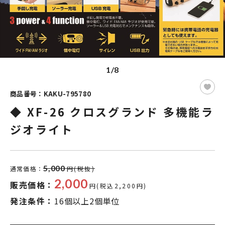
1/8
商品番号：KAKU-795780
◆ XF-26 クロスグランド 多機能ラ
ジオライト
5,000
通常価格：
円(税抜)
2,000
販売価格：
円(税込2,200円)
発注条件：
16個以上2個単位