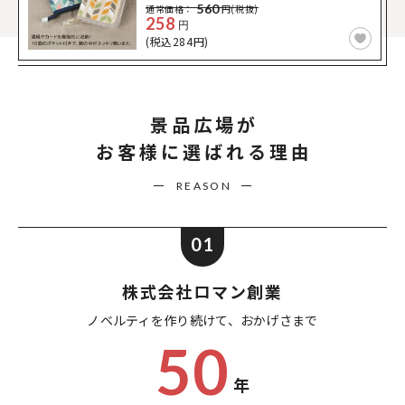
560
通常価格：
円(税抜)
258
円
(税込284円)
景品広場が
お客様に選ばれる理由
REASON
01
株式会社ロマン創業
ノベルティを作り続けて、
おかげさまで
50
年