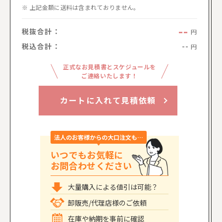
上記金額に送料は含まれておりません。
--
税抜合計：
円
税込合計：
--
円
正式なお見積書とスケジュールを
ご連絡いたします！
カートに入れて見積依頼
法人のお客様からの大口注文も…
いつでもお気軽に
お問合わせください
大量購入による値引は可能？
卸販売/代理店様のご依頼
在庫や納期を事前に確認