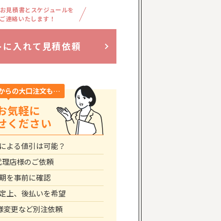
お見積書とスケジュールを
ご連絡いたします！
トに入れて見積依頼
からの大口注文も…
お気軽に
せください
による値引は可能？
代理店様のご依頼
期を事前に確認
定上、後払いを希望
仕様変更など別注依頼