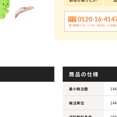
0120-16-414
受付時間 9:30〜17:00 / 定休日：土日祝
商品の仕様
最小発注数
14
発注単位
14