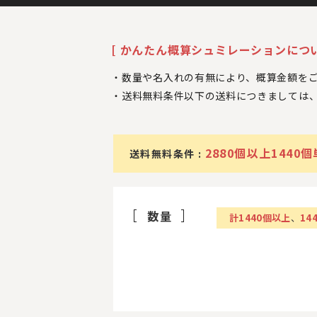
[ かんたん概算シュミレーションについ
数量や名入れの有無により、概算金額を
送料無料条件以下の送料につきましては
2880個以上1440
送料無料条件 :
数量
計
1440
個以上
、
14