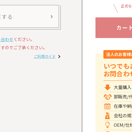
正式な
算する
カー
い合わせ
ください。
すのでご了承ください。
法人のお客様
ご利用ガイド
いつでも
お問合わ
大量購入
卸販売/
在庫や納
会社の規
OEM/