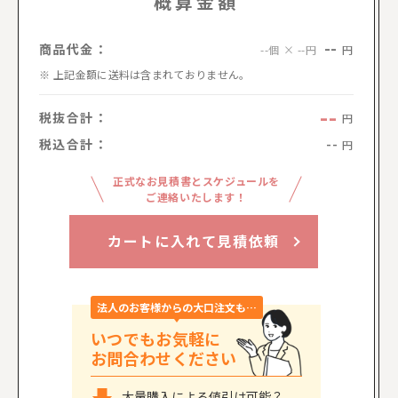
概算金額
--
商品代金：
円
--個 × --円
上記金額に送料は含まれておりません。
--
税抜合計：
円
税込合計：
--
円
正式なお見積書とスケジュールを
ご連絡いたします！
カートに入れて見積依頼
法人のお客様からの大口注文も…
いつでもお気軽に
お問合わせください
大量購入による値引は可能？