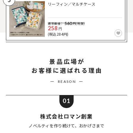
5
リーフィン／マルチケース
560
通常価格：
円(税抜)
258
円
(税込284円)
景品広場が
お客様に選ばれる理由
REASON
01
株式会社ロマン創業
ノベルティを作り続けて、
おかげさまで