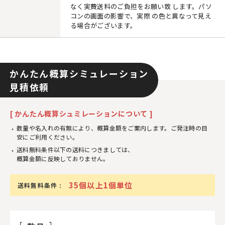
なく実費送料のご負担をお願い致 します。パソ
コンの画面の影響で、実際 の色と異なって見え
る場合がございます。
かんたん概算シミュレーション
見積依頼
[ かんたん概算シュミレーションについて ]
数量や名入れの有無により、概算金額をご案内します。ご発注時の目
安にご利用ください。
送料無料条件以下の送料につきましては、
概算金額に反映しておりません。
35個以上1個単位
送料無料条件 :