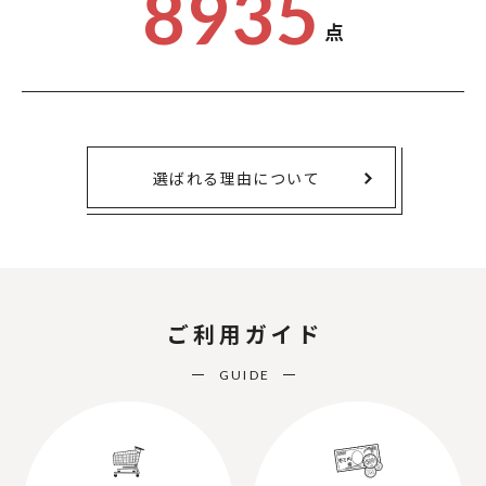
8935
点
選ばれる理由について
ご利用ガイド
GUIDE