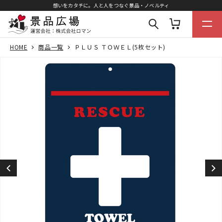
想いをカタチに。人と人をつなぐ景品・ノベルティ
HOME
商品一覧
ＰＬＵＳ ＴＯＷＥＬ(5枚セット)