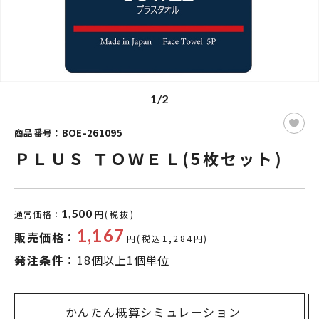
1/2
商品番号：BOE-261095
ＰＬＵＳ ＴＯＷＥＬ(5枚セット)
1,500
通常価格：
円(税抜)
1,167
販売価格：
円(税込1,284円)
発注条件：
18個以上1個単位
かんたん概算シミュレーション