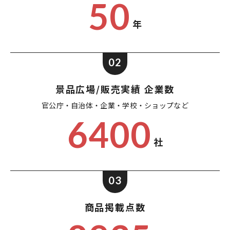
50
年
02
景品広場/販売実績 企業数
官公庁・自治体・企業・
学校・ショップなど
6400
社
03
商品掲載点数