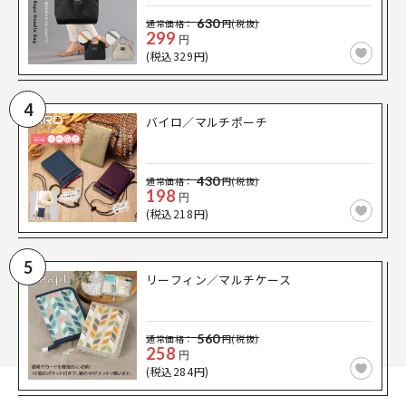
630
通常価格：
円(税抜)
299
円
(税込329円)
4
バイロ／マルチポーチ
430
通常価格：
円(税抜)
198
円
(税込218円)
5
リーフィン／マルチケース
560
通常価格：
円(税抜)
258
円
(税込284円)