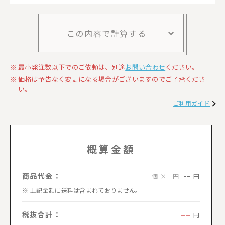
この内容で計算する
最小発注数以下でのご依頼は、別途
お問い合わせ
ください。
価格は予告なく変更になる場合がございますのでご了承くださ
い。
ご利用ガイド
概算金額
--
商品代金：
円
--個 × --円
上記金額に送料は含まれておりません。
--
税抜合計：
円