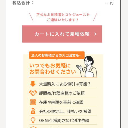
税込合計：
--
円
正式なお見積書とスケジュールを
ご連絡いたします！
カートに入れて見積依頼
法人のお客様からの大口注文も…
いつでもお気軽に
お問合わせください
大量購入による値引は可能？
卸販売/代理店様のご依頼
在庫や納期を事前に確認
会社の規定上、後払いを希望
OEM/仕様変更など別注依頼