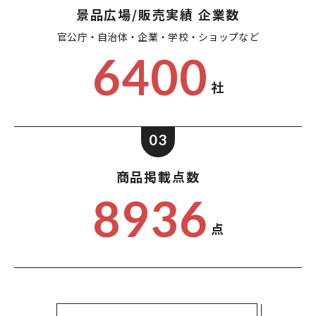
景品広場/販売実績 企業数
官公庁・自治体・企業・
学校・ショップなど
6400
社
03
商品掲載点数
8936
点