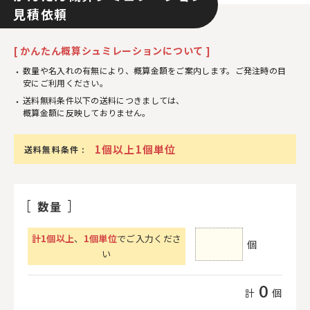
見積依頼
[ かんたん概算シュミレーションについて ]
数量や名入れの有無により、概算金額をご案内します。ご発注時の目
安にご利用ください。
送料無料条件以下の送料につきましては、
概算金額に反映しておりません。
1個以上1個単位
送料無料条件 :
数量
計
1
個以上
、
1個単位
でご入力くださ
個
い
0
計
個