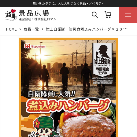
想いをカタチに。人と人をつなぐ景品・ノベルティ
HOME
商品一覧
陸上自衛隊 防災食煮込みハンバーグ×２０パック