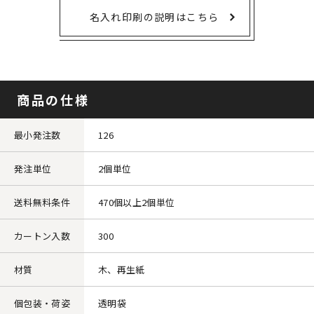
名入れ印刷の説明はこちら
商品の仕様
最小発注数
126
発注単位
2個単位
送料無料条件
470個以上2個単位
カートン入数
300
材質
木、再生紙
個包装・荷姿
透明袋