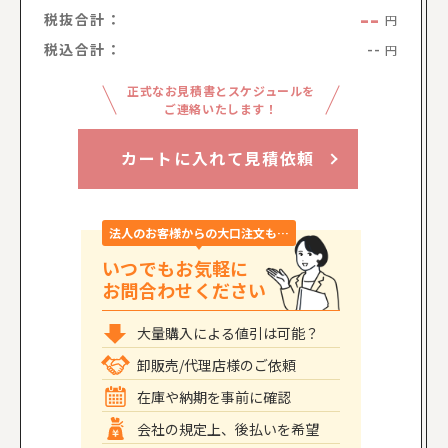
--
税抜合計：
円
税込合計：
--
円
正式なお見積書とスケジュールを
ご連絡いたします！
カートに入れて見積依頼
法人のお客様からの大口注文も…
いつでもお気軽に
お問合わせください
大量購入による値引は可能？
卸販売/代理店様のご依頼
在庫や納期を事前に確認
会社の規定上、後払いを希望