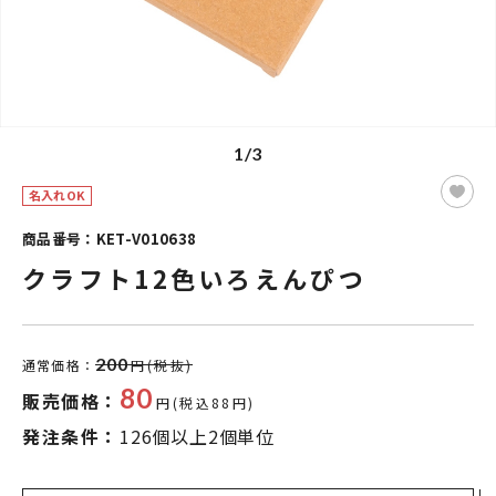
1/3
名入れOK
商品番号：KET-V010638
クラフト12色いろえんぴつ
200
通常価格：
円(税抜)
80
販売価格：
円(税込88円)
発注条件：
126個以上2個単位