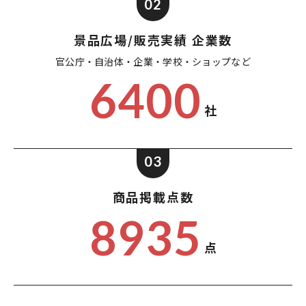
02
景品広場/販売実績 企業数
官公庁・自治体・企業・
学校・ショップなど
6400
社
03
商品掲載点数
8935
点