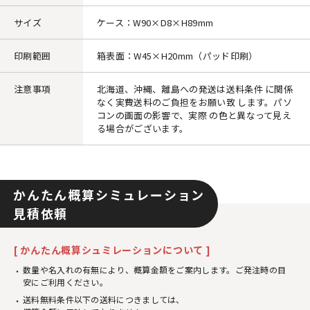
サイズ
ケース：W90×D8×H89mm
印刷範囲
箱表面：W45×H20mm（パッド印刷）
注意事項
北海道、沖縄、離島への発送は送料条件 に関係
なく実費送料のご負担をお願い致 します。パソ
コンの画面の影響で、実際 の色と異なって見え
る場合がございます。
かんたん概算シミュレーション
見積依頼
[ かんたん概算シュミレーションについて ]
数量や名入れの有無により、概算金額をご案内します。ご発注時の目
安にご利用ください。
送料無料条件以下の送料につきましては、