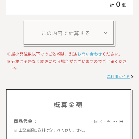
0
計
個
この内容で計算する
最小発注数以下でのご依頼は、別途
お問い合わせ
ください。
価格は予告なく変更になる場合がございますのでご了承くださ
い。
ご利用ガイド
概算金額
--
商品代金：
円
--個 × --円
上記金額に送料は含まれておりません。