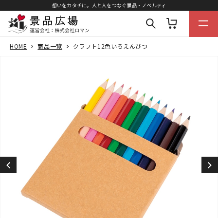
想いをカタチに。人と人をつなぐ景品・ノベルティ
HOME
商品一覧
クラフト12色いろえんぴつ