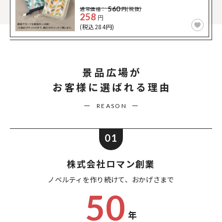
560
通常価格：
円(税抜)
258
円
(税込284円)
景品広場が
お客様に選ばれる理由
REASON
01
株式会社ロマン創業
ノベルティを作り続けて、
おかげさまで
50
年