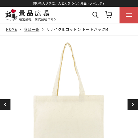
想いをカタチに。人と人をつなぐ景品・ノベルティ
HOME
商品一覧
リサイクルコットン トートバッグM