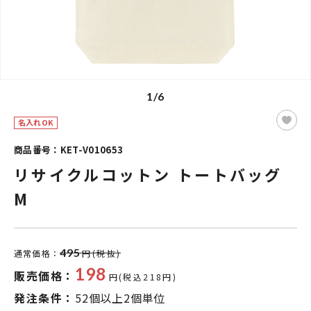
1/6
名入れOK
商品番号：KET-V010653
リサイクルコットン トートバッグ
M
495
通常価格：
円(税抜)
198
販売価格：
円(税込218円)
発注条件：
52個以上2個単位