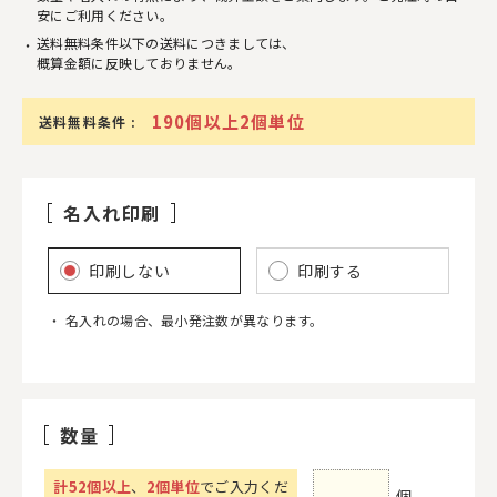
安にご利用ください。
送料無料条件以下の送料につきましては、
概算金額に反映しておりません。
190個以上2個単位
送料無料条件 :
名入れ印刷
印刷しない
印刷する
名入れの場合、最小発注数が異なります。
数量
計
52
個以上
、
2個単位
でご入力くだ
個