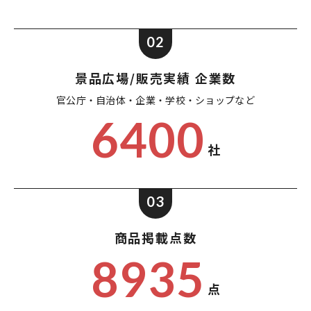
02
景品広場/販売実績 企業数
官公庁・自治体・企業・
学校・ショップなど
6400
社
03
商品掲載点数
8935
点