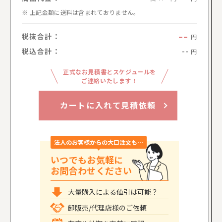
上記金額に送料は含まれておりません。
--
税抜合計：
円
税込合計：
--
円
正式なお見積書とスケジュールを
ご連絡いたします！
カートに入れて見積依頼
法人のお客様からの大口注文も…
いつでもお気軽に
お問合わせください
大量購入による値引は可能？
卸販売/代理店様のご依頼