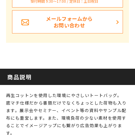
受付時間 9:30〜17:00 / 定休日：土日祝日
メールフォームから
お問い合わせ
商品説明
再生コットンを使用した環境にやさしいトートバッグ。
底マチ仕様だから書類だけでなくちょっとした荷物も入り
ます。展示会やセミナー、イベント等の資料やサンプル配
布にも重宝します。また、環境負荷の少ない素材を使用す
ることでイメージアップにも繋がり広告効果も上がりま
す。