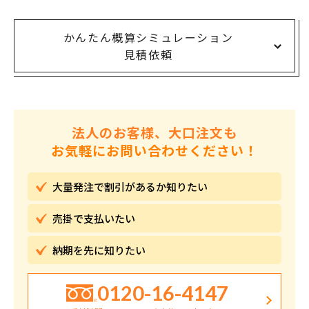
かんたん概算シミュレーション
見積依頼
法人のお客様、大口注文も
お気軽にお問い合わせください！
大量発注で割引が
あるか知りたい
売掛で
支払いたい
納期を先に
知りたい
0120-16-4147