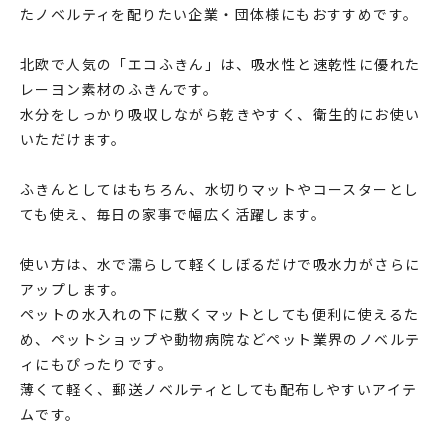
たノベルティを配りたい企業・団体様にもおすすめです。
北欧で人気の「エコふきん」は、吸水性と速乾性に優れた
レーヨン素材のふきんです。
水分をしっかり吸収しながら乾きやすく、衛生的にお使い
いただけます。
ふきんとしてはもちろん、水切りマットやコースターとし
ても使え、毎日の家事で幅広く活躍します。
使い方は、水で濡らして軽くしぼるだけで吸水力がさらに
アップします。
ペットの水入れの下に敷くマットとしても便利に使えるた
め、ペットショップや動物病院などペット業界のノベルテ
ィにもぴったりです。
薄くて軽く、郵送ノベルティとしても配布しやすいアイテ
ムです。