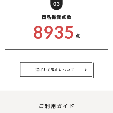
03
商品掲載点数
8935
点
選ばれる理由について
ご利用ガイド