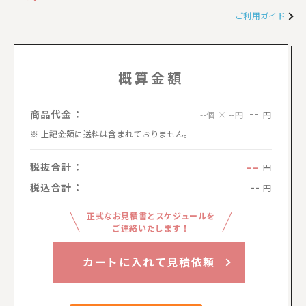
ご利用ガイド
概算金額
--
商品代金：
円
--個 × --円
上記金額に送料は含まれておりません。
--
税抜合計：
円
税込合計：
--
円
正式なお見積書とスケジュールを
ご連絡いたします！
カートに入れて見積依頼