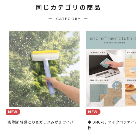
同じカテゴリの商品
CATEGORY
NEW
NEW
吸除隊 結露とり＆ガラスみがきワイパー
◆ DMC-05 マイクロファイ
枚