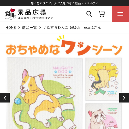
想いをカタチに。人と人をつなぐ景品・ノベルティ
HOME
商品一覧
いたずらわんこ 超吸水！ecoふきん