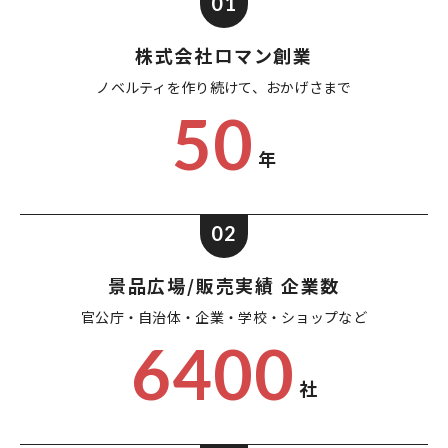
01
株式会社ロマン創業
ノベルティを作り続けて、
おかげさまで
50
年
02
景品広場/販売実績 企業数
官公庁・自治体・企業・
学校・ショップなど
6400
社