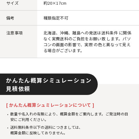
サイズ
約20×17cm
備考
種類指定不可
注意事項
北海道、沖縄、離島への発送は送料条件 に関係
なく実費送料のご負担をお願い致 します。パソ
コンの画面の影響で、実際 の色と異なって見え
る場合がございます。
かんたん概算シミュレーション
見積依頼
[ かんたん概算シュミレーションについて ]
数量や名入れの有無により、概算金額をご案内します。ご発注時の目
安にご利用ください。
送料無料条件以下の送料につきましては、
概算金額に反映しておりません。